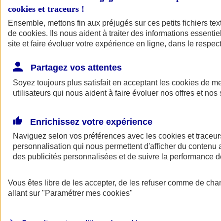
cookies et traceurs
!
Ensemble, mettons fin aux préjugés sur ces petits fichiers te
de
cookies
. Ils nous aident à traiter des informations essentie
site et faire évoluer votre expérience en ligne, dans le respect
Partagez vos attentes
Soyez toujours plus satisfait en acceptant les
cookies
de mes
utilisateurs qui nous aident à faire évoluer nos offres et nos 
Enrichissez votre expérience
Naviguez selon vos préférences avec les
cookies et traceur
personnalisation qui nous permettent d'afficher du contenu a
des publicités personnalisées et de suivre la performance
L'application Mon
Vous êtes libre de les accepter, de les refuser comme de cha
AXA Assurance
allant sur
"Paramétrer mes
cookies
"