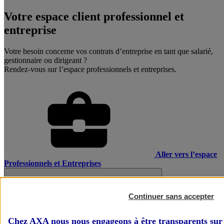
Votre espace client professionnel et
entreprise
Votre besoin concerne vos contrats d’entreprise en tant que salarié,
gestionnaire ou dirigeant ?
Rendez-vous sur l’espace professionnels et entreprises.
Aller vers l’espace
Professionnels et Entreprises
Continuer sans accepter
Chez AXA nous nous engageons à être transparents sur 