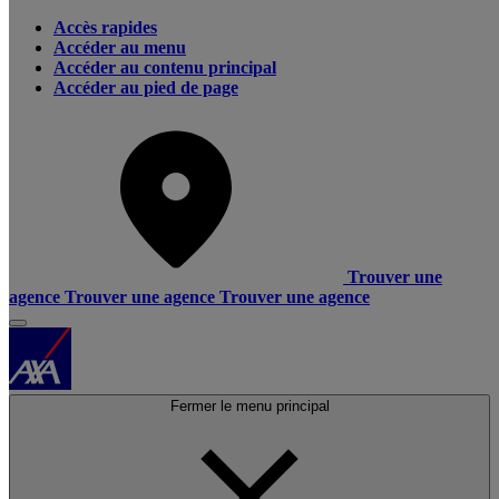
Accès rapides
Accéder au menu
Accéder au contenu principal
Accéder au pied de page
Trouver une
agence
Trouver une agence
Trouver une agence
Fermer le menu principal