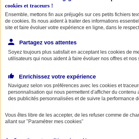
cookies et traceurs
!
Ensemble, mettons fin aux préjugés sur ces petits fichiers te
de
cookies
. Ils nous aident à traiter des informations essentie
site et faire évoluer votre expérience en ligne, dans le respect
Partagez vos attentes
Soyez toujours plus satisfait en acceptant les
cookies
de mes
utilisateurs qui nous aident à faire évoluer nos offres et nos 
Enrichissez votre expérience
Naviguez selon vos préférences avec les
cookies et traceur
personnalisation qui nous permettent d'afficher du contenu a
des publicités personnalisées et de suivre la performance
L'application Mon
Vous êtes libre de les accepter, de les refuser comme de cha
AXA Assurance
allant sur
"Paramétrer mes
cookies
"