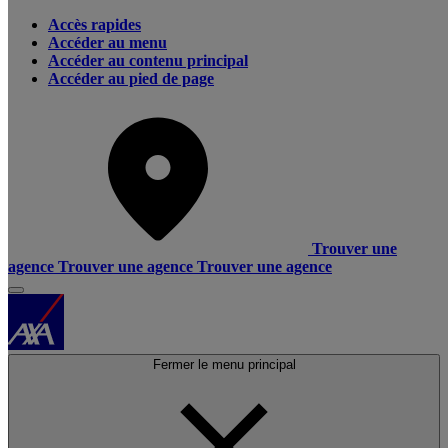
Accès rapides
Accéder au menu
Accéder au contenu principal
Accéder au pied de page
Trouver une
agence
Trouver une agence
Trouver une agence
Fermer le menu principal