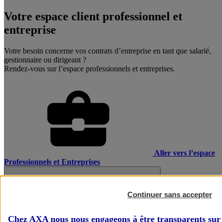
Votre espace client professionnel et
entreprise
Votre besoin concerne vos contrats d’entreprise en tant que salarié,
gestionnaire ou dirigeant ?
Rendez-vous sur l’espace professionnels et entreprises.
Aller vers l’espace
Professionnels et Entreprises
Continuer sans accepter
Chez AXA nous nous engageons à être transparents sur 