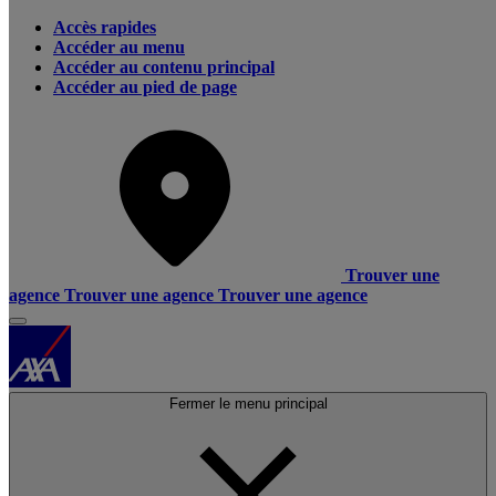
Accès rapides
Accéder au menu
Accéder au contenu principal
Accéder au pied de page
Trouver une
agence
Trouver une agence
Trouver une agence
Fermer le menu principal