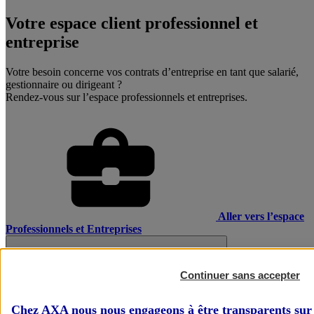
Votre espace client professionnel et
entreprise
Votre besoin concerne vos contrats d’entreprise en tant que salarié,
gestionnaire ou dirigeant ?
Rendez-vous sur l’espace professionnels et entreprises.
Aller vers l’espace
Professionnels et Entreprises
Continuer sans accepter
Chez AXA nous nous engageons à être transparents sur 