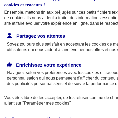
cookies et traceurs
!
Ensemble, mettons fin aux préjugés sur ces petits fichiers te
de
cookies
. Ils nous aident à traiter des informations essentie
site et faire évoluer votre expérience en ligne, dans le respect
Partagez vos attentes
Soyez toujours plus satisfait en acceptant les
cookies
de mes
utilisateurs qui nous aident à faire évoluer nos offres et nos 
Enrichissez votre expérience
Naviguez selon vos préférences avec les
cookies et traceur
personnalisation qui nous permettent d'afficher du contenu a
des publicités personnalisées et de suivre la performance
L'application Mon
Vous êtes libre de les accepter, de les refuser comme de cha
AXA Assurance
allant sur
"Paramétrer mes
cookies
"