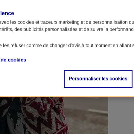
 contrats en poche !
rience
avec les
cookies et traceurs
marketing et de personnalisation qui
ntérêts, des publicités personnalisées et de suivre la performa
de les refuser comme de changer d'avis à tout moment en allant 
e de
cookies
Personnaliser les cookies