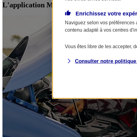
L'application Mon AXA Assurance, tous vos
Enrichissez votre expé
Naviguez selon vos préférences 
contenu adapté à vos centres d'i
Vous êtes libre de les accepter, 
Consulter notre politiqu