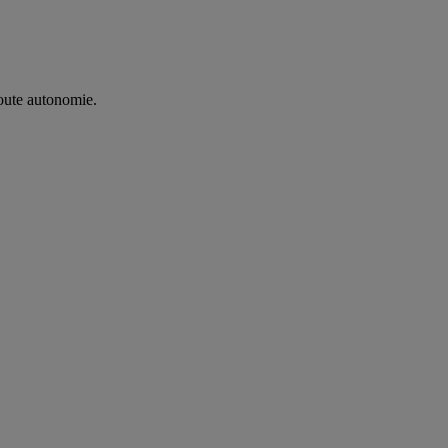
oute autonomie. ​