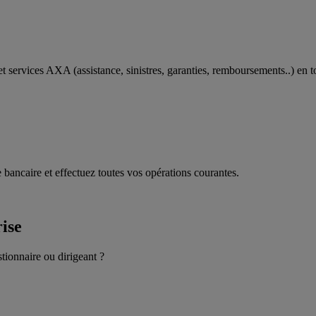
t services AXA (assistance, sinistres, garanties, remboursements..) en t
 bancaire et effectuez toutes vos opérations courantes.
rise
stionnaire ou dirigeant ?