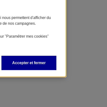
 nous permettent d'afficher du
nce de nos campagnes.
sur
"Paramétrer mes
cookies
"
Accepter et fermer