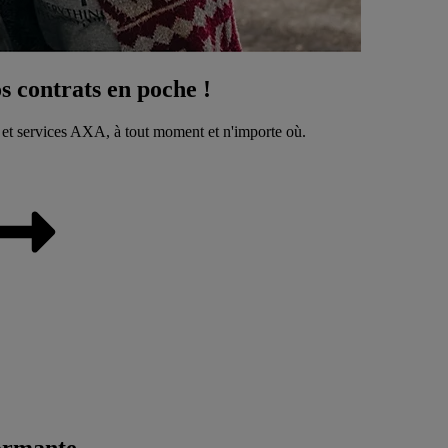
 contrats en poche !
 et services AXA, à tout moment et n'importe où.
ormante