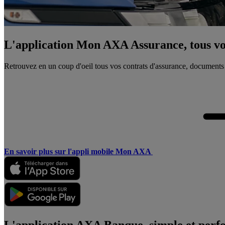
L'application Mon AXA Assurance, tous vos
Retrouvez en un coup d'oeil tous vos contrats d'assurance, documents
En savoir plus sur l'appli mobile Mon AXA
L'application AXA Banque, simple et perf