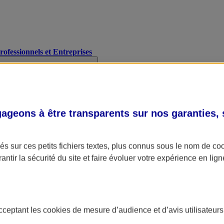
Professionnels et Entreprises
geons à être transparents sur nos garanties,
s sur ces petits fichiers textes, plus connus sous le nom de
co
antir la sécurité du site et faire évoluer votre expérience en lign
acceptant les
cookies
de mesure d’audience et d’avis utilisateurs
A Assurance
L'applic