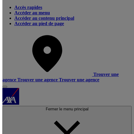
Accès rapides
Accéder au menu
Accéder au contenu principal
Accéder au pied de page
Trouver une
agence
Trouver une agence
Trouver une agence
Fermer le menu principal