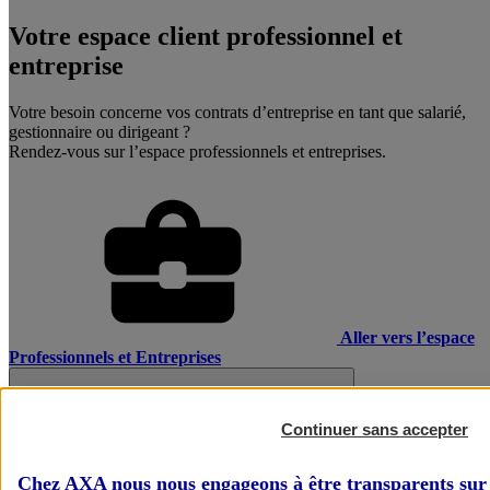
Votre espace client professionnel et
entreprise
Votre besoin concerne vos contrats d’entreprise en tant que salarié,
gestionnaire ou dirigeant ?
Rendez-vous sur l’espace professionnels et entreprises.
Aller vers l’espace
Professionnels et Entreprises
Continuer sans accepter
Chez AXA nous nous engageons à être transparents sur 