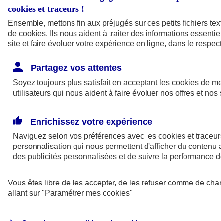
cookies et traceurs
!
Ensemble, mettons fin aux préjugés sur ces petits fichiers te
de
cookies
. Ils nous aident à traiter des informations essentie
site et faire évoluer votre expérience en ligne, dans le respect
Partagez vos attentes
Soyez toujours plus satisfait en acceptant les
cookies
de mes
utilisateurs qui nous aident à faire évoluer nos offres et nos 
Enrichissez votre expérience
Naviguez selon vos préférences avec les
cookies et traceur
personnalisation qui nous permettent d'afficher du contenu a
des publicités personnalisées et de suivre la performance
L'application Mon
Vous êtes libre de les accepter, de les refuser comme de cha
AXA Assurance
allant sur
"Paramétrer mes
cookies
"