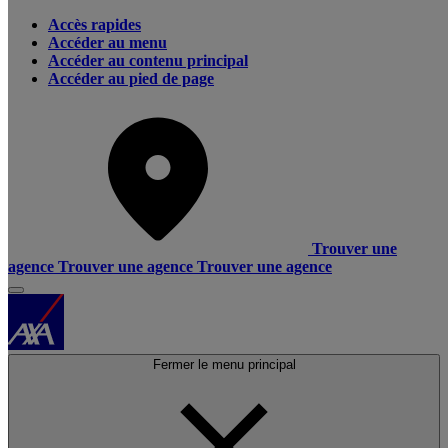
Accès rapides
Accéder au menu
Accéder au contenu principal
Accéder au pied de page
Trouver une
agence
Trouver une agence
Trouver une agence
Fermer le menu principal