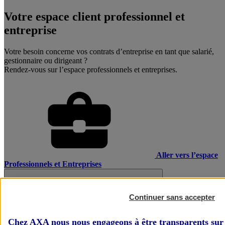
Votre espace client professionnel et
entreprise
Votre besoin concerne vos contrats d’entreprise en tant que salarié,
gestionnaire ou dirigeant ?
Rendez-vous sur l’espace professionnels et entreprises.
Aller vers l’espace
Professionnels et Entreprises
Continuer sans accepter
Chez AXA nous nous engageons à être transparents sur 