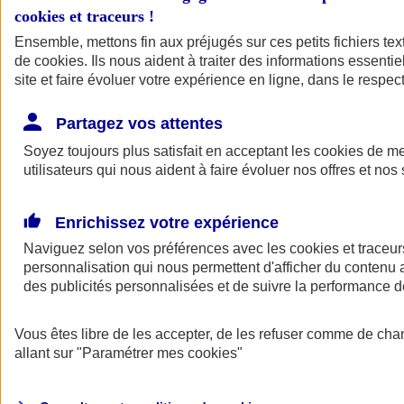
cookies et traceurs
!
Ensemble, mettons fin aux préjugés sur ces petits fichiers te
de
cookies
. Ils nous aident à traiter des informations essentie
site et faire évoluer votre expérience en ligne, dans le respect
Partagez vos attentes
Soyez toujours plus satisfait en acceptant les
cookies
de mes
utilisateurs qui nous aident à faire évoluer nos offres et nos 
Enrichissez votre expérience
Naviguez selon vos préférences avec les
cookies et traceur
personnalisation qui nous permettent d'afficher du contenu a
des publicités personnalisées et de suivre la performance
L'application Mon
Vous êtes libre de les accepter, de les refuser comme de cha
AXA Assurance
allant sur
"Paramétrer mes
cookies
"