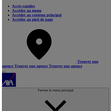
Accès rapides
Accéder au menu
Accéder au contenu principal
Accéder au pied de page
Trouver une
agence
Trouver une agence
Trouver une agence
Fermer le menu principal