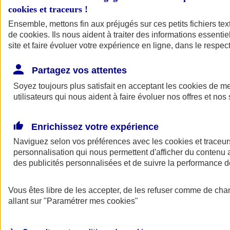
cookies et traceurs
!
Ensemble, mettons fin aux préjugés sur ces petits fichiers te
de
cookies
. Ils nous aident à traiter des informations essentie
site et faire évoluer votre expérience en ligne, dans le respect
Partagez vos attentes
Soyez toujours plus satisfait en acceptant les
cookies
de mes
utilisateurs qui nous aident à faire évoluer nos offres et nos 
Enrichissez votre expérience
Naviguez selon vos préférences avec les
cookies et traceur
personnalisation qui nous permettent d'afficher du contenu a
des publicités personnalisées et de suivre la performance
L'application Mon
Vous êtes libre de les accepter, de les refuser comme de cha
AXA Assurance
allant sur
"Paramétrer mes
cookies
"