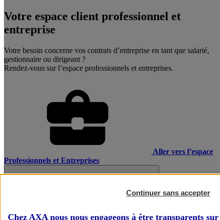
Votre espace client professionnel et
entreprise
Votre besoin concerne vos contrats d’entreprise en tant que salarié,
gestionnaire ou dirigeant ?
Rendez-vous sur l’espace professionnels et entreprises.
Aller vers l’espace
Professionnels et Entreprises
Continuer sans accepter
Chez AXA nous nous engageons à être transparents sur 