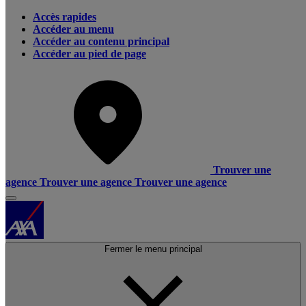
Accès rapides
Accéder au menu
Accéder au contenu principal
Accéder au pied de page
Trouver une
agence
Trouver une agence
Trouver une agence
Fermer le menu principal