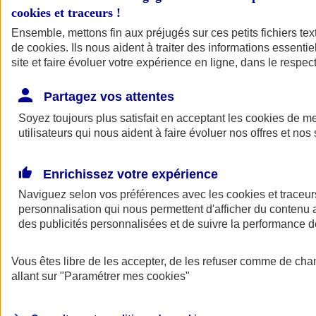
cookies et traceurs
!
Ensemble, mettons fin aux préjugés sur ces petits fichiers te
de
cookies
. Ils nous aident à traiter des informations essentie
site et faire évoluer votre expérience en ligne, dans le respect
Partagez vos attentes
Soyez toujours plus satisfait en acceptant les
cookies
de mes
utilisateurs qui nous aident à faire évoluer nos offres et nos 
Enrichissez votre expérience
Naviguez selon vos préférences avec les
cookies et traceur
personnalisation qui nous permettent d'afficher du contenu a
des publicités personnalisées et de suivre la performance
L'application Mon
Vous êtes libre de les accepter, de les refuser comme de cha
AXA Assurance
allant sur
"Paramétrer mes
cookies
"