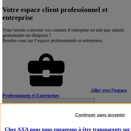
Votre espace client professionnel et
entreprise
Votre besoin concerne vos contrats d’entreprise en tant que salarié,
gestionnaire ou dirigeant ?
Rendez-vous sur l’espace professionnels et entreprises.
Aller vers l’espace
Professionnels et Entreprises
Continuer sans accepter
Chez AXA nous nous engageons à être transparents sur 