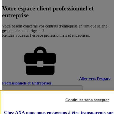
Votre espace client professionnel et
entreprise
Votre besoin concerne vos contrats d’entreprise en tant que salarié,
gestionnaire ou dirigeant ?
Rendez-vous sur l’espace professionnels et entreprises.
Aller vers l’espace
Professionnels et Entreprises
Continuer sans accepter
Chez AXA nous nous engageons à être transparents sur 