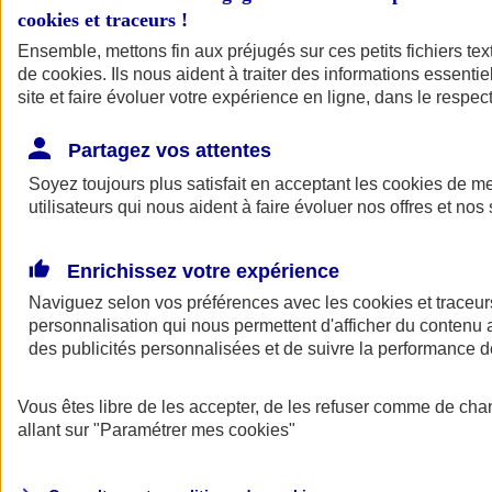
cookies et traceurs
!
Ensemble, mettons fin aux préjugés sur ces petits fichiers te
de
cookies
. Ils nous aident à traiter des informations essentie
site et faire évoluer votre expérience en ligne, dans le respect
Partagez vos attentes
Soyez toujours plus satisfait en acceptant les
cookies
de mes
utilisateurs qui nous aident à faire évoluer nos offres et nos 
Enrichissez votre expérience
Naviguez selon vos préférences avec les
cookies et traceur
personnalisation qui nous permettent d'afficher du contenu a
des publicités personnalisées et de suivre la performance
L'application Mon
Vous êtes libre de les accepter, de les refuser comme de cha
AXA Assurance
allant sur
"Paramétrer mes
cookies
"