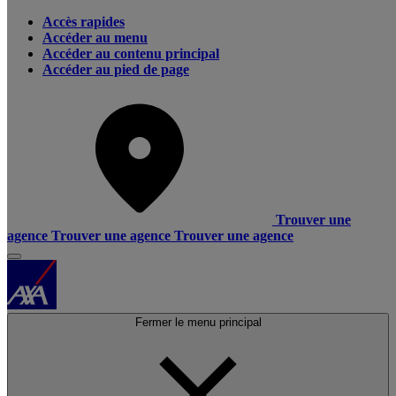
Accès rapides
Accéder au menu
Accéder au contenu principal
Accéder au pied de page
Trouver une
agence
Trouver une agence
Trouver une agence
Fermer le menu principal