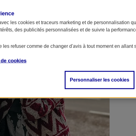
 contrats en poche !
rience
avec les
cookies et traceurs
marketing et de personnalisation qui
ntérêts, des publicités personnalisées et de suivre la performa
de les refuser comme de changer d'avis à tout moment en allant 
e de
cookies
Personnaliser les cookies