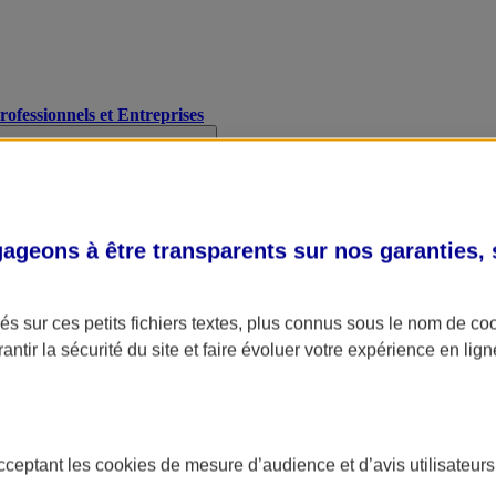
Professionnels et Entreprises
geons à être transparents sur nos garanties,
s sur ces petits fichiers textes, plus connus sous le nom de
co
antir la sécurité du site et faire évoluer votre expérience en lign
acceptant les
cookies
de mesure d’audience et d’avis utilisateurs
A Assurance
L'applic