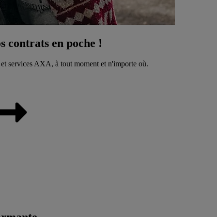
 contrats en poche !
 et services AXA, à tout moment et n'importe où.
ormante