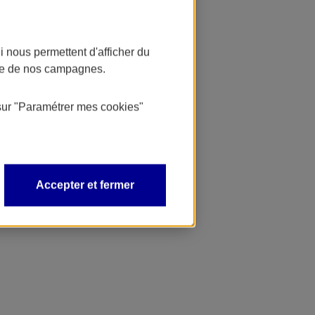
 nous permettent d'afficher du
nce de nos campagnes.
sur
"Paramétrer mes
cookies
"
Accepter et fermer