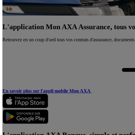
L'application Mon AXA Assurance, tous vos
Retrouvez en un coup d'oeil tous vos contrats d'assurance, documents
En savoir plus sur l'appli mobile Mon AXA
L'application AXA Banque, simple et perf