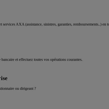
t services AXA (assistance, sinistres, garanties, remboursements..) en t
 bancaire et effectuez toutes vos opérations courantes.
rise
stionnaire ou dirigeant ?