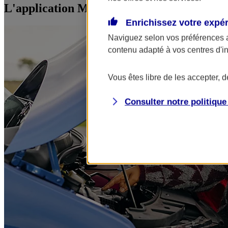
L'application Mon AXA Assurance, tous vos
Enrichissez votre expé
Naviguez selon vos préférences 
contenu adapté à vos centres d'i
Vous êtes libre de les accepter, 
Consulter notre politiqu