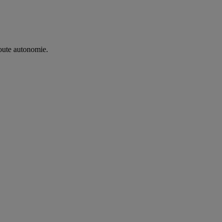
oute autonomie. ​