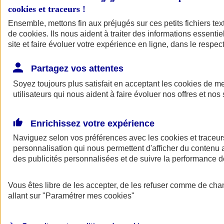
cookies et traceurs
!
Ensemble, mettons fin aux préjugés sur ces petits fichiers te
de
cookies
. Ils nous aident à traiter des informations essentie
site et faire évoluer votre expérience en ligne, dans le respect
Partagez vos attentes
Soyez toujours plus satisfait en acceptant les
cookies
de mes
utilisateurs qui nous aident à faire évoluer nos offres et nos 
Enrichissez votre expérience
Naviguez selon vos préférences avec les
cookies et traceur
personnalisation qui nous permettent d'afficher du contenu a
des publicités personnalisées et de suivre la performance
L'application Mon
Vous êtes libre de les accepter, de les refuser comme de cha
AXA Assurance
allant sur
"Paramétrer mes
cookies
"