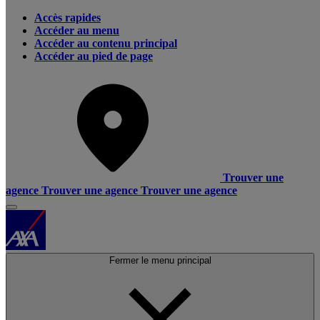
Accès rapides
Accéder au menu
Accéder au contenu principal
Accéder au pied de page
Trouver une
agence
Trouver une agence
Trouver une agence
Fermer le menu principal