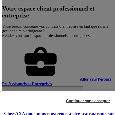
Votre espace client professionnel et
entreprise
Votre besoin concerne vos contrats d’entreprise en tant que salarié,
gestionnaire ou dirigeant ?
Rendez-vous sur l’espace professionnels et entreprises.
Aller vers l’espace
Professionnels et Entreprises
Continuer sans accepter
Chez AXA nous nous engageons à être transparents sur 