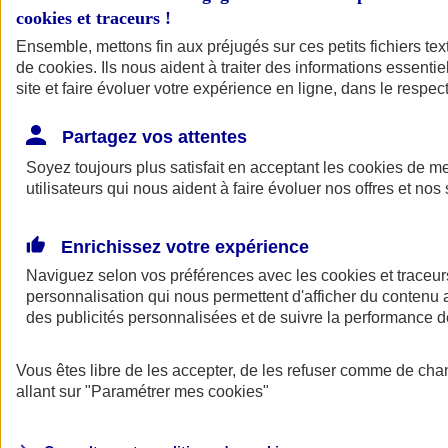
cookies et traceurs
!
Ensemble, mettons fin aux préjugés sur ces petits fichiers te
de
cookies
. Ils nous aident à traiter des informations essentie
site et faire évoluer votre expérience en ligne, dans le respect
Partagez vos attentes
Soyez toujours plus satisfait en acceptant les
cookies
de mes
utilisateurs qui nous aident à faire évoluer nos offres et nos 
Enrichissez votre expérience
Naviguez selon vos préférences avec les
cookies et traceur
personnalisation qui nous permettent d'afficher du contenu a
des publicités personnalisées et de suivre la performance
L'application Mon
Vous êtes libre de les accepter, de les refuser comme de cha
AXA Assurance
allant sur
"Paramétrer mes
cookies
"