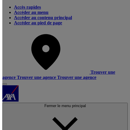
Accès rapides
Accéder au menu
Accéder au contenu principal
Accéder au pied de page
Trouver une
agence
Trouver une agence
Trouver une agence
Fermer le menu principal