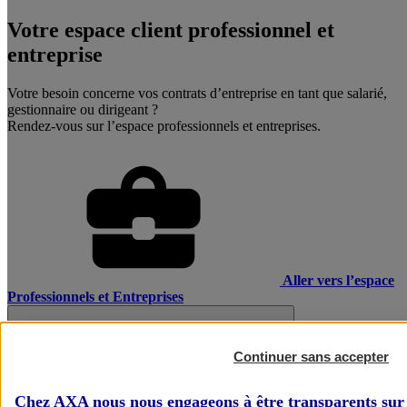
Votre espace client professionnel et
entreprise
Votre besoin concerne vos contrats d’entreprise en tant que salarié,
gestionnaire ou dirigeant ?
Rendez-vous sur l’espace professionnels et entreprises.
Aller vers l’espace
Professionnels et Entreprises
Continuer sans accepter
Chez AXA nous nous engageons à être transparents sur 