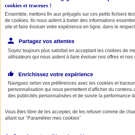
cookies et traceurs
!
Ensemble, mettons fin aux préjugés sur ces petits fichiers te
de
cookies
. Ils nous aident à traiter des informations essentie
site et faire évoluer votre expérience en ligne, dans le respect
Partagez vos attentes
Soyez toujours plus satisfait en acceptant les
cookies
de mes
utilisateurs qui nous aident à faire évoluer nos offres et nos 
Enrichissez votre expérience
Naviguez selon vos préférences avec les
cookies et traceur
personnalisation qui nous permettent d'afficher du contenu a
des publicités personnalisées et de suivre la performance
L'application Mon
Vous êtes libre de les accepter, de les refuser comme de cha
AXA Assurance
allant sur
"Paramétrer mes
cookies
"