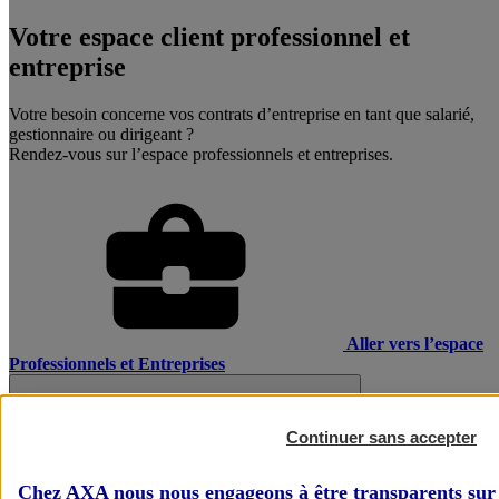
Votre espace client professionnel et
entreprise
Votre besoin concerne vos contrats d’entreprise en tant que salarié,
gestionnaire ou dirigeant ?
Rendez-vous sur l’espace professionnels et entreprises.
Aller vers l’espace
Professionnels et Entreprises
Continuer sans accepter
Chez AXA nous nous engageons à être transparents sur 