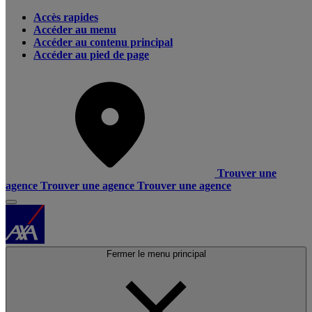
Accès rapides
Accéder au menu
Accéder au contenu principal
Accéder au pied de page
Trouver une
agence
Trouver une agence
Trouver une agence
Fermer le menu principal