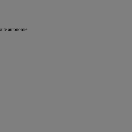
oute autonomie. ​