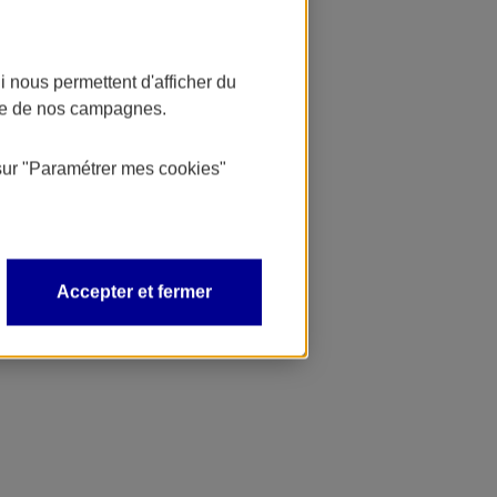
 nous permettent d'afficher du
nce de nos campagnes.
sur
"Paramétrer mes
cookies
"
Accepter et fermer