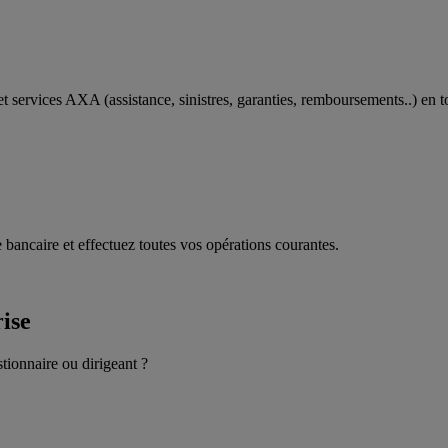
t services AXA (assistance, sinistres, garanties, remboursements..) en t
 bancaire et effectuez toutes vos opérations courantes.
rise
stionnaire ou dirigeant ?