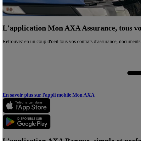
L'application Mon AXA Assurance, tous vos
Retrouvez en un coup d'oeil tous vos contrats d'assurance, documents
En savoir plus sur l'appli mobile Mon AXA
L'application AXA Banque, simple et perf