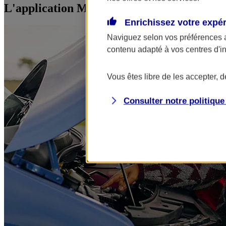
L'application Mon AXA Assurance, tous vos
Enrichissez votre expé
Naviguez selon vos préférences 
contenu adapté à vos centres d'i
Vous êtes libre de les accepter, 
Consulter notre politiqu