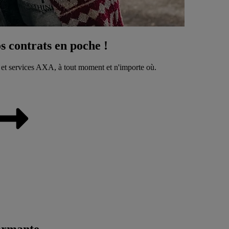
 contrats en poche !
 et services AXA, à tout moment et n'importe où.
ormante