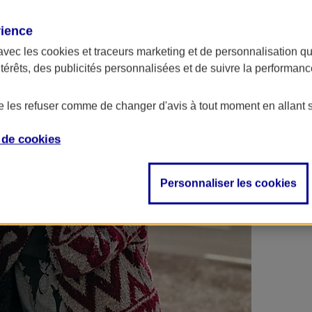
 contrats en poche !
rience
avec les
cookies et traceurs
marketing et de personnalisation qui
ntérêts, des publicités personnalisées et de suivre la performa
de les refuser comme de changer d'avis à tout moment en allant 
e de
cookies
Personnaliser les cookies