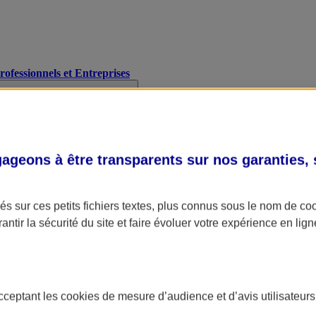
Professionnels et Entreprises
geons à être transparents sur nos garanties,
s sur ces petits fichiers textes, plus connus sous le nom de
co
antir la sécurité du site et faire évoluer votre expérience en lign
acceptant les
cookies
de mesure d’audience et d’avis utilisateurs
A Assurance
L'applic