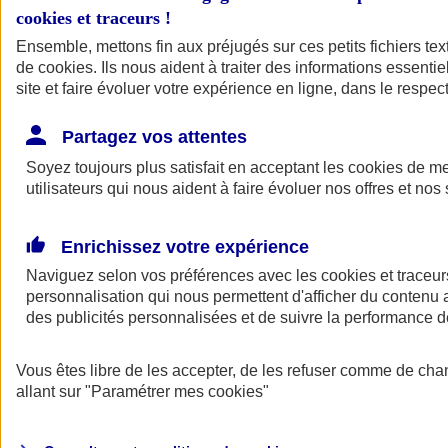
cookies et traceurs
!
Ensemble, mettons fin aux préjugés sur ces petits fichiers te
de
cookies
. Ils nous aident à traiter des informations essentie
site et faire évoluer votre expérience en ligne, dans le respect
Partagez vos attentes
Soyez toujours plus satisfait en acceptant les
cookies
de mes
utilisateurs qui nous aident à faire évoluer nos offres et nos 
Enrichissez votre expérience
Naviguez selon vos préférences avec les
cookies et traceur
personnalisation qui nous permettent d'afficher du contenu a
des publicités personnalisées et de suivre la performance
L'application Mon
Vous êtes libre de les accepter, de les refuser comme de cha
AXA Assurance
allant sur
"Paramétrer mes
cookies
"