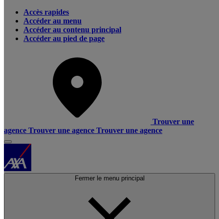
Accès rapides
Accéder au menu
Accéder au contenu principal
Accéder au pied de page
Trouver une
agence
Trouver une agence
Trouver une agence
Fermer le menu principal