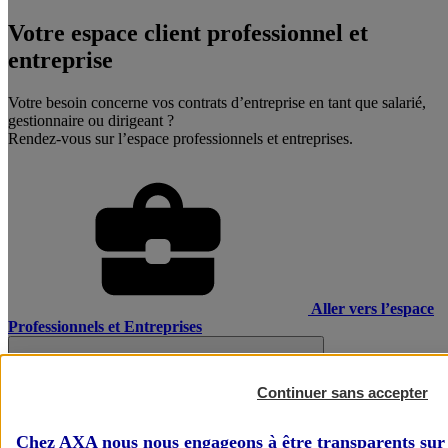
Votre espace client professionnel et
entreprise
Votre besoin concerne vos contrats d’entreprise en tant que salarié,
gestionnaire ou dirigeant ?
Rendez-vous sur l’espace professionnels et entreprises.
Aller vers l’espace
Professionnels et Entreprises
Continuer sans accepter
Chez AXA nous nous engageons à être transparents sur 