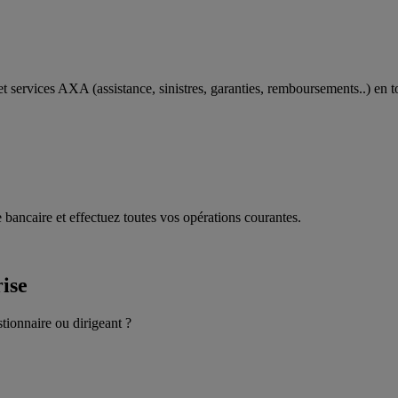
t services AXA (assistance, sinistres, garanties, remboursements..) en t
 bancaire et effectuez toutes vos opérations courantes.
rise
stionnaire ou dirigeant ?