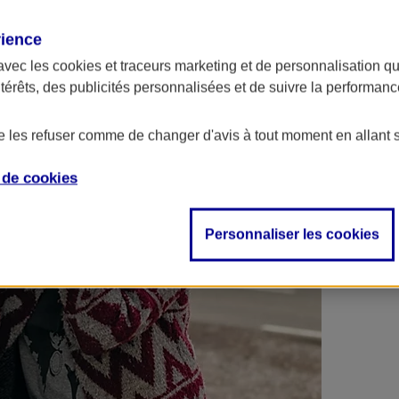
 contrats en poche !
rience
avec les
cookies et traceurs
marketing et de personnalisation qui
ntérêts, des publicités personnalisées et de suivre la performa
de les refuser comme de changer d'avis à tout moment en allant 
e de
cookies
Personnaliser les cookies