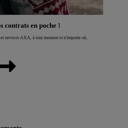
 contrats en poche !
 et services AXA, à tout moment et n'importe où.
ormante