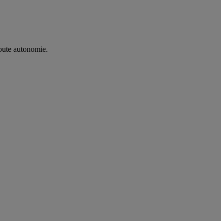
oute autonomie. ​