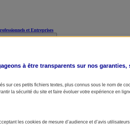
Professionnels et Entreprises
geons à être transparents sur nos garanties,
s sur ces petits fichiers textes, plus connus sous le nom de
co
antir la sécurité du site et faire évoluer votre expérience en lign
acceptant les
cookies
de mesure d’audience et d’avis utilisateurs
A Assurance
L'applic