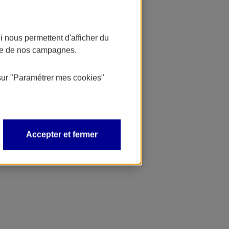
 nous permettent d'afficher du
nce de nos campagnes.
sur
"Paramétrer mes
cookies
"
Accepter et fermer