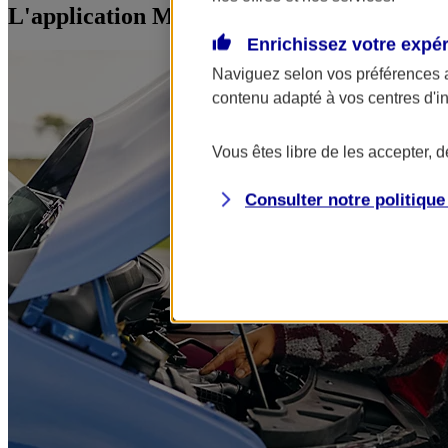
L'application Mon AXA Assurance, tous vos
Enrichissez votre expé
Naviguez selon vos préférences 
contenu adapté à vos centres d'i
Vous êtes libre de les accepter, 
Consulter notre politiqu