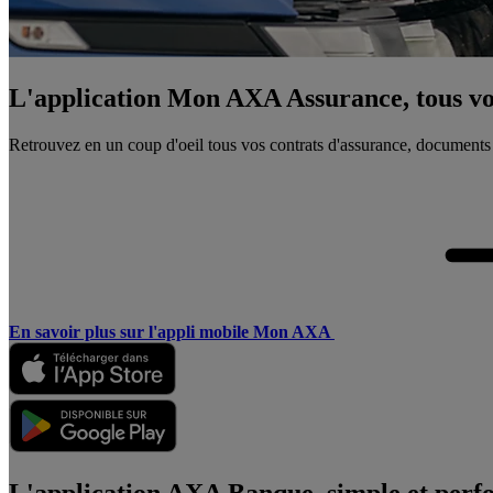
L'application Mon AXA Assurance, tous vos
Retrouvez en un coup d'oeil tous vos contrats d'assurance, documents
En savoir plus sur l'appli mobile Mon AXA
L'application AXA Banque, simple et perf