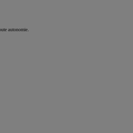
oute autonomie. ​