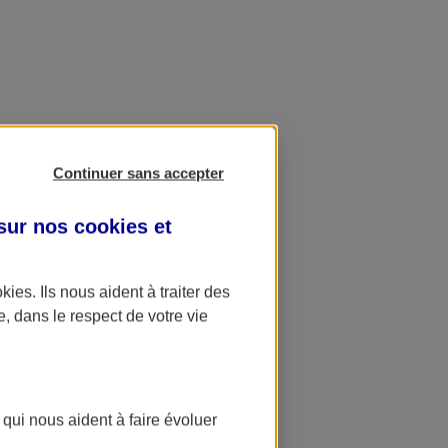
Continuer sans accepter
 sur nos
cookies et
okies
. Ils nous aident à traiter des
e, dans le respect de votre vie
 qui nous aident à faire évoluer
ation AXA Banque