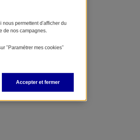
 nous permettent d'afficher du
nce de nos campagnes.
sur
"Paramétrer mes
cookies
"
Accepter et fermer