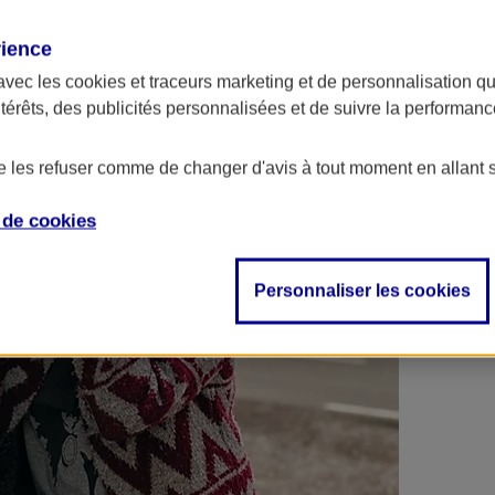
 contrats en poche !
rience
avec les
cookies et traceurs
marketing et de personnalisation qui
ntérêts, des publicités personnalisées et de suivre la performa
de les refuser comme de changer d'avis à tout moment en allant 
e de
cookies
Personnaliser les cookies