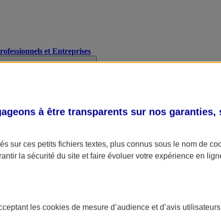
Professionnels et Entreprises
geons à être transparents sur nos garanties,
s sur ces petits fichiers textes, plus connus sous le nom de
co
antir la sécurité du site et faire évoluer votre expérience en lign
acceptant les
cookies
de mesure d’audience et d’avis utilisateurs
A Assurance
L'applic