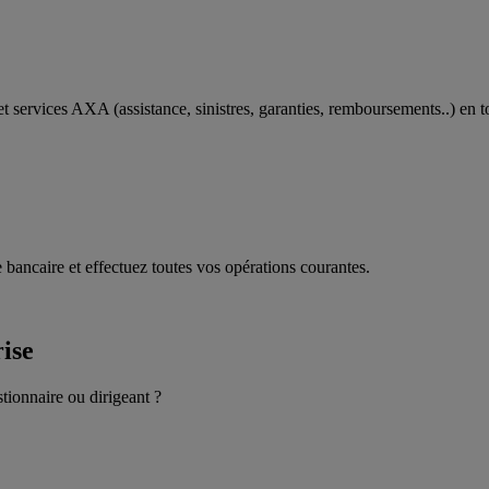
t services AXA (assistance, sinistres, garanties, remboursements..) en t
 bancaire et effectuez toutes vos opérations courantes.
rise
stionnaire ou dirigeant ?