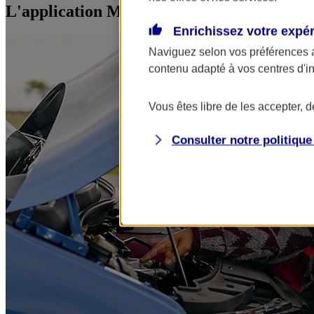
L'application Mon AXA Assurance, tous vos
Enrichissez votre expé
Naviguez selon vos préférences 
contenu adapté à vos centres d'i
Vous êtes libre de les accepter, 
Consulter notre politiqu