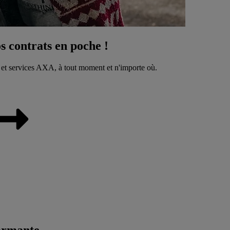
 contrats en poche !
 et services AXA, à tout moment et n'importe où.
ormante