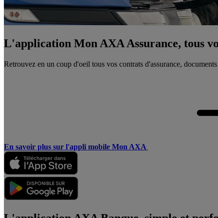
L'application Mon AXA Assurance, tous vos
Retrouvez en un coup d'oeil tous vos contrats d'assurance, documents
En savoir plus sur l'appli mobile Mon AXA
L'application AXA Banque, simple et perf