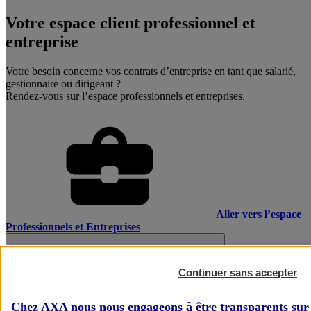
Votre espace client professionnel et
entreprise
Votre besoin concerne vos contrats d’entreprise en tant que salarié,
gestionnaire ou dirigeant ?
Rendez-vous sur l’espace professionnels et entreprises.
Aller vers l’espace
Professionnels et Entreprises
Continuer sans accepter
Chez AXA nous nous engageons à être transparents sur 