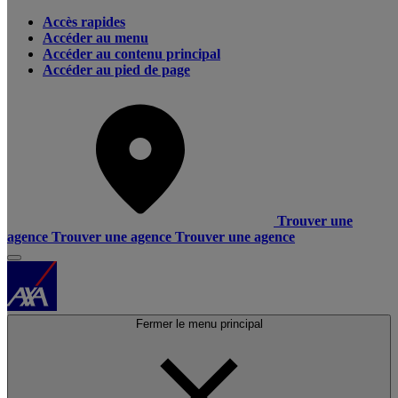
Accès rapides
Accéder au menu
Accéder au contenu principal
Accéder au pied de page
Trouver une
agence
Trouver une agence
Trouver une agence
Fermer le menu principal