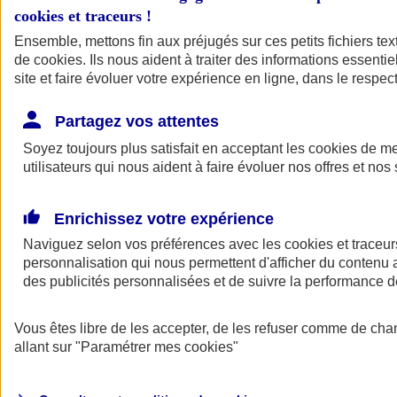
cookies et traceurs
!
Ensemble, mettons fin aux préjugés sur ces petits fichiers te
de
cookies
. Ils nous aident à traiter des informations essentie
site et faire évoluer votre expérience en ligne, dans le respect
Partagez vos attentes
Soyez toujours plus satisfait en acceptant les
cookies
de mes
utilisateurs qui nous aident à faire évoluer nos offres et nos 
Enrichissez votre expérience
Naviguez selon vos préférences avec les
cookies et traceur
personnalisation qui nous permettent d'afficher du contenu a
des publicités personnalisées et de suivre la performance
L'application Mon
Vous êtes libre de les accepter, de les refuser comme de cha
AXA Assurance
allant sur
"Paramétrer mes
cookies
"