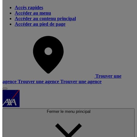
Accès rapides
Accéder au menu
Accéder au contenu principal
Accéder au pied de page
Trouver une
agence
Trouver une agence
Trouver une agence
Fermer le menu principal