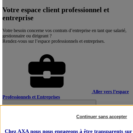
Votre espace client professionnel et
entreprise
Votre besoin concerne vos contrats d’entreprise en tant que salarié,
gestionnaire ou dirigeant ?
Rendez-vous sur l’espace professionnels et entreprises.
Aller vers l’espace
Professionnels et Entreprises
Continuer sans accepter
Chez AXA nous nous engageons à être transparents sur 