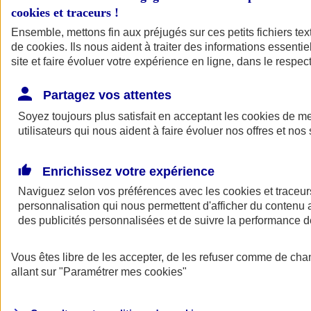
cookies et traceurs
!
Ensemble, mettons fin aux préjugés sur ces petits fichiers te
de
cookies
. Ils nous aident à traiter des informations essentie
site et faire évoluer votre expérience en ligne, dans le respect
Partagez vos attentes
Soyez toujours plus satisfait en acceptant les
cookies
de mes
utilisateurs qui nous aident à faire évoluer nos offres et nos 
Enrichissez votre expérience
Naviguez selon vos préférences avec les
cookies et traceur
personnalisation qui nous permettent d'afficher du contenu a
des publicités personnalisées et de suivre la performance
L'application Mon
Vous êtes libre de les accepter, de les refuser comme de cha
AXA Assurance
allant sur
"Paramétrer mes
cookies
"