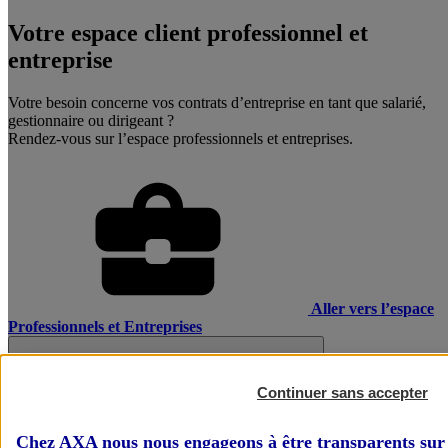
Votre espace client professionnel et
entreprise
Votre besoin concerne vos contrats d’entreprise en tant que salarié,
gestionnaire ou dirigeant ?
Rendez-vous sur l’espace professionnels et entreprises.
Aller vers l’espace
Professionnels et Entreprises
Continuer sans accepter
Chez AXA nous nous engageons à être transparents sur 