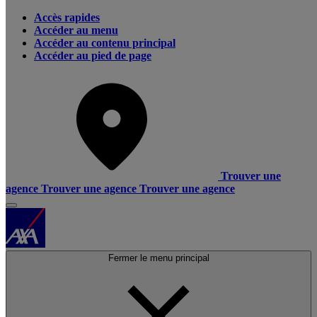
Accès rapides
Accéder au menu
Accéder au contenu principal
Accéder au pied de page
Trouver une
agence
Trouver une agence
Trouver une agence
Fermer le menu principal