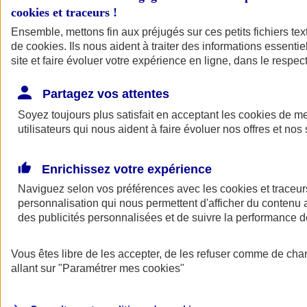
cookies et traceurs
!
Ensemble, mettons fin aux préjugés sur ces petits fichiers te
de
cookies
. Ils nous aident à traiter des informations essentie
site et faire évoluer votre expérience en ligne, dans le respect
Partagez vos attentes
Soyez toujours plus satisfait en acceptant les
cookies
de mes
utilisateurs qui nous aident à faire évoluer nos offres et nos 
Enrichissez votre expérience
Naviguez selon vos préférences avec les
cookies et traceur
personnalisation qui nous permettent d'afficher du contenu a
des publicités personnalisées et de suivre la performance
L'application Mon
Vous êtes libre de les accepter, de les refuser comme de cha
AXA Assurance
allant sur
"Paramétrer mes
cookies
"