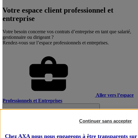
Votre espace client professionnel et
entreprise
Votre besoin concerne vos contrats d’entreprise en tant que salarié,
gestionnaire ou dirigeant ?
Rendez-vous sur l’espace professionnels et entreprises.
Aller vers l’espace
Professionnels et Entreprises
Continuer sans accepter
Chez AXA nous nous engageons à être transparents sur 