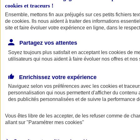
cookies et traceurs
!
Ensemble, mettons fin aux préjugés sur ces petits fichiers te
de
cookies
. Ils nous aident à traiter des informations essentie
site et faire évoluer votre expérience en ligne, dans le respect
Partagez vos attentes
Soyez toujours plus satisfait en acceptant les
cookies
de mes
utilisateurs qui nous aident à faire évoluer nos offres et nos 
Enrichissez votre expérience
Naviguez selon vos préférences avec les
cookies et traceur
personnalisation qui nous permettent d'afficher du contenu a
des publicités personnalisées et de suivre la performance
L'application Mon
Vous êtes libre de les accepter, de les refuser comme de cha
AXA Assurance
allant sur
"Paramétrer mes
cookies
"