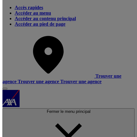
Accès rapides
Accéder au menu
Accéder au contenu principal
Accéder au pied de page
Trouver une
agence
Trouver une agence
Trouver une agence
Fermer le menu principal