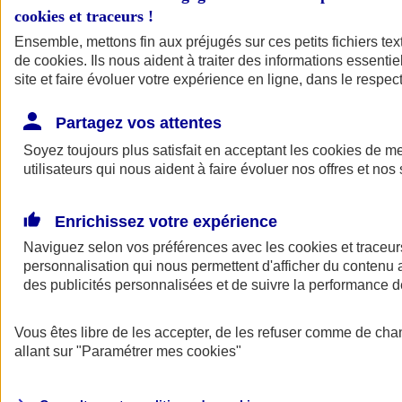
cookies et traceurs
!
Ensemble, mettons fin aux préjugés sur ces petits fichiers te
de
cookies
. Ils nous aident à traiter des informations essentie
site et faire évoluer votre expérience en ligne, dans le respect
Partagez vos attentes
Soyez toujours plus satisfait en acceptant les
cookies
de mes
utilisateurs qui nous aident à faire évoluer nos offres et nos 
Enrichissez votre expérience
Naviguez selon vos préférences avec les
cookies et traceur
personnalisation qui nous permettent d'afficher du contenu a
des publicités personnalisées et de suivre la performance
L'application Mon
Vous êtes libre de les accepter, de les refuser comme de cha
AXA Assurance
allant sur
"Paramétrer mes
cookies
"