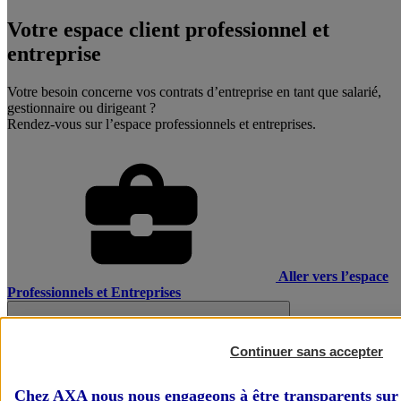
Votre espace client professionnel et
entreprise
Votre besoin concerne vos contrats d’entreprise en tant que salarié,
gestionnaire ou dirigeant ?
Rendez-vous sur l’espace professionnels et entreprises.
Aller vers l’espace
Professionnels et Entreprises
Continuer sans accepter
Chez AXA nous nous engageons à être transparents sur 