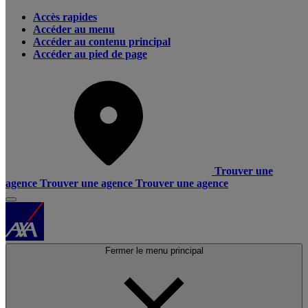
Accès rapides
Accéder au menu
Accéder au contenu principal
Accéder au pied de page
Trouver une
agence
Trouver une agence
Trouver une agence
Fermer le menu principal