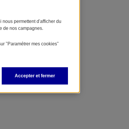
 nous permettent d'afficher du
nce de nos campagnes.
sur
"Paramétrer mes
cookies
"
Accepter et fermer