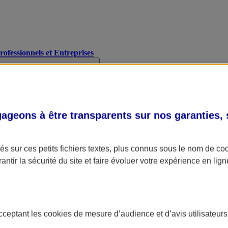
Professionnels et Entreprises
geons à être transparents sur nos garanties,
s sur ces petits fichiers textes, plus connus sous le nom de
co
antir la sécurité du site et faire évoluer votre expérience en lign
acceptant les
cookies
de mesure d’audience et d’avis utilisateurs
A Assurance
L'applic