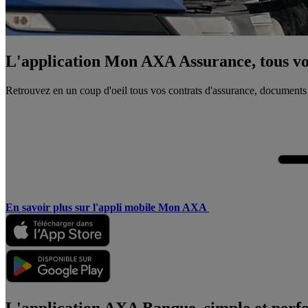
L'application Mon AXA Assurance, tous vos
Retrouvez en un coup d'oeil tous vos contrats d'assurance, documents
En savoir plus sur l'appli mobile Mon AXA
L'application AXA Banque, simple et perf