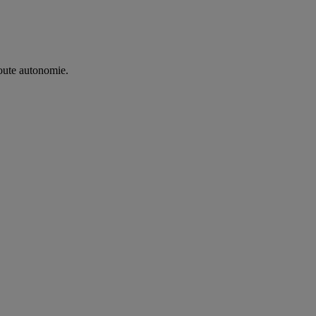
oute autonomie. ​