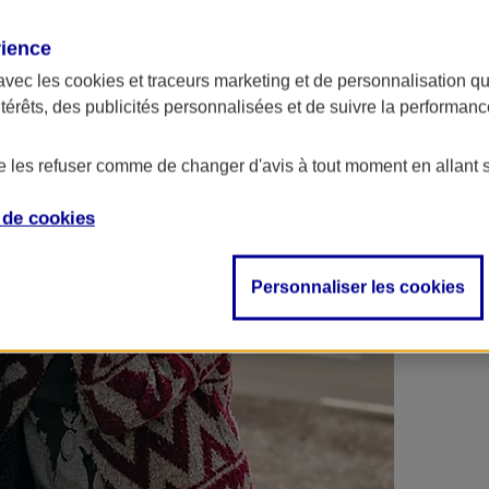
 contrats en poche !
rience
avec les
cookies et traceurs
marketing et de personnalisation qui
ntérêts, des publicités personnalisées et de suivre la performa
de les refuser comme de changer d'avis à tout moment en allant 
e de
cookies
Personnaliser les cookies