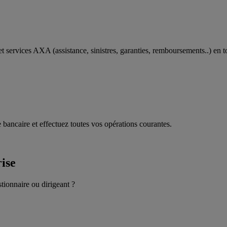
t services AXA (assistance, sinistres, garanties, remboursements..) en t
 bancaire et effectuez toutes vos opérations courantes.
rise
stionnaire ou dirigeant ?