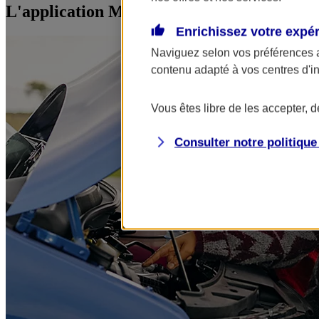
L'application Mon AXA Assurance, tous vos
Enrichissez votre expé
Naviguez selon vos préférences 
contenu adapté à vos centres d'i
Vous êtes libre de les accepter, 
Consulter notre politiqu