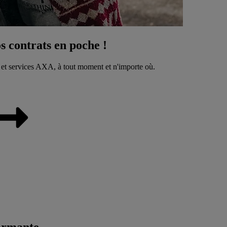
 contrats en poche !
 et services AXA, à tout moment et n'importe où.
ormante