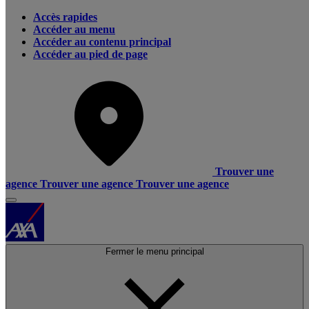
Accès rapides
Accéder au menu
Accéder au contenu principal
Accéder au pied de page
Trouver une
agence
Trouver une agence
Trouver une agence
Fermer le menu principal