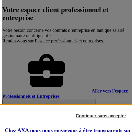
Votre espace client professionnel et
entreprise
Votre besoin concerne vos contrats d’entreprise en tant que salarié,
gestionnaire ou dirigeant ?
Rendez-vous sur l’espace professionnels et entreprises.
Aller vers l’espace
Professionnels et Entreprises
Continuer sans accepter
Chez AXA nous nous engageons à être transparents sur 