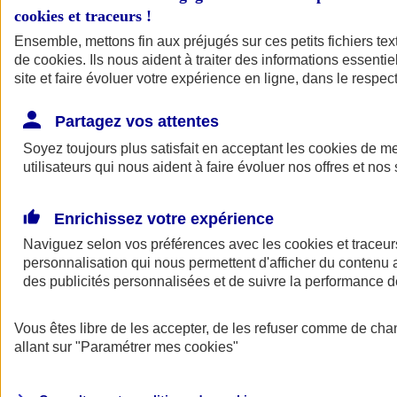
cookies et traceurs
!
Ensemble, mettons fin aux préjugés sur ces petits fichiers te
de
cookies
. Ils nous aident à traiter des informations essentie
site et faire évoluer votre expérience en ligne, dans le respect
Partagez vos attentes
Soyez toujours plus satisfait en acceptant les
cookies
de mes
utilisateurs qui nous aident à faire évoluer nos offres et nos 
Enrichissez votre expérience
Naviguez selon vos préférences avec les
cookies et traceur
personnalisation qui nous permettent d'afficher du contenu a
des publicités personnalisées et de suivre la performance
L'application Mon
Vous êtes libre de les accepter, de les refuser comme de cha
AXA Assurance
allant sur
"Paramétrer mes
cookies
"