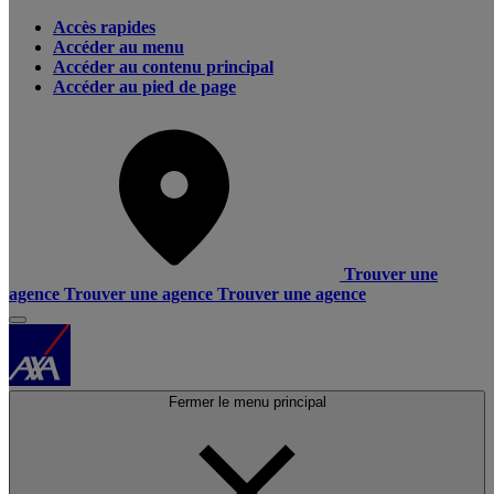
Accès rapides
Accéder au menu
Accéder au contenu principal
Accéder au pied de page
Trouver une
agence
Trouver une agence
Trouver une agence
Fermer le menu principal