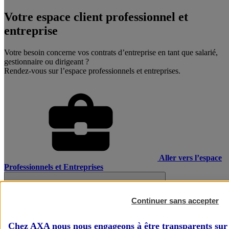
Votre espace client professionnel et
entreprise
Votre besoin concerne vos contrats d’entreprise en tant que salarié,
gestionnaire ou dirigeant ?
Rendez-vous sur l’espace professionnels et entreprises.
Aller vers l’espace
Professionnels et Entreprises
Continuer sans accepter
Chez AXA nous nous engageons à être transparents sur 