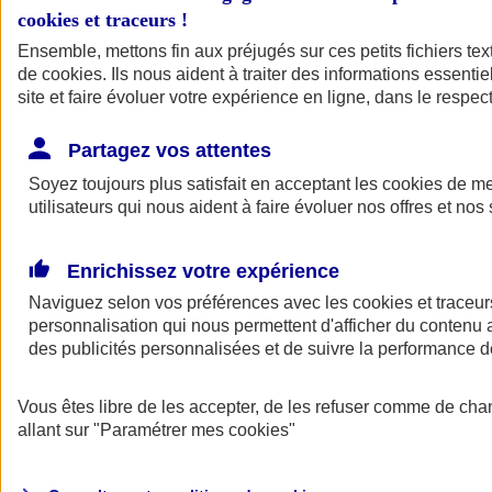
cookies et traceurs
!
Ensemble, mettons fin aux préjugés sur ces petits fichiers te
de
cookies
. Ils nous aident à traiter des informations essentie
site et faire évoluer votre expérience en ligne, dans le respect
Partagez vos attentes
Soyez toujours plus satisfait en acceptant les
cookies
de mes
utilisateurs qui nous aident à faire évoluer nos offres et nos 
Enrichissez votre expérience
Naviguez selon vos préférences avec les
cookies et traceur
personnalisation qui nous permettent d'afficher du contenu a
des publicités personnalisées et de suivre la performance
L'application Mon
Vous êtes libre de les accepter, de les refuser comme de cha
AXA Assurance
allant sur
"Paramétrer mes
cookies
"