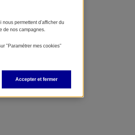
 nous permettent d'afficher du
nce de nos campagnes.
sur
"Paramétrer mes
cookies
"
Accepter et fermer