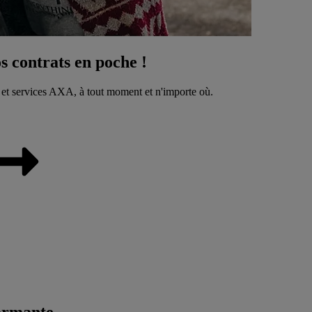
 contrats en poche !
 et services AXA, à tout moment et n'importe où.
ormante