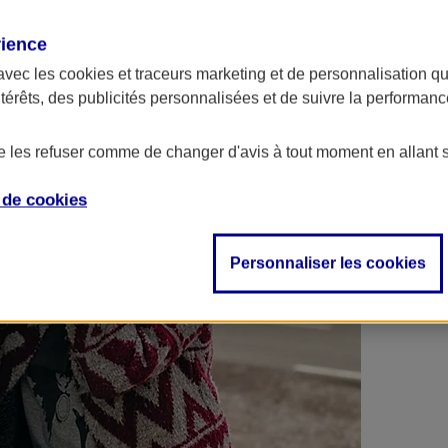
 contrats en poche !
rience
avec les
cookies et traceurs
marketing et de personnalisation qui
ntérêts, des publicités personnalisées et de suivre la performa
de les refuser comme de changer d'avis à tout moment en allant 
e de
cookies
Personnaliser les cookies