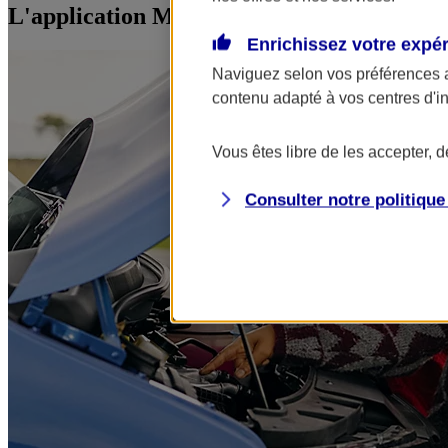
L'application Mon AXA Assurance, tous vos
Enrichissez votre expé
Naviguez selon vos préférences 
contenu adapté à vos centres d'i
Vous êtes libre de les accepter, 
Consulter notre politiqu