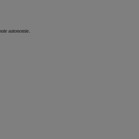
oute autonomie. ​