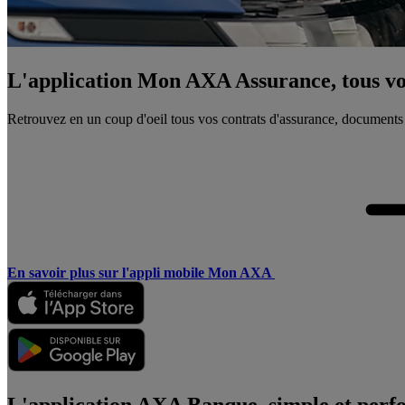
L'application Mon AXA Assurance, tous vos
Retrouvez en un coup d'oeil tous vos contrats d'assurance, documents
En savoir plus sur l'appli mobile Mon AXA
L'application AXA Banque, simple et perf