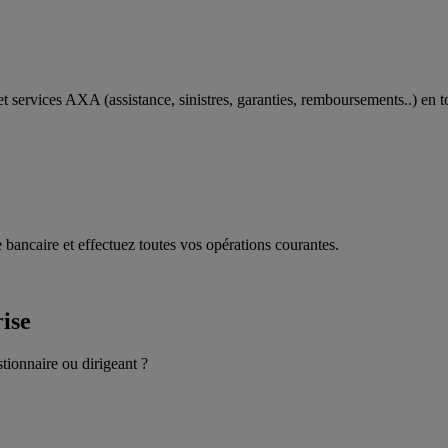
t services AXA (assistance, sinistres, garanties, remboursements..) en t
 bancaire et effectuez toutes vos opérations courantes.
rise
stionnaire ou dirigeant ?