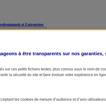
Professionnels et Entreprises
geons à être transparents sur nos garanties,
s sur ces petits fichiers textes, plus connus sous le nom de
co
antir la sécurité du site et faire évoluer votre expérience en lign
acceptant les
cookies
de mesure d’audience et d’avis utilisateurs
A Assurance
L'applic