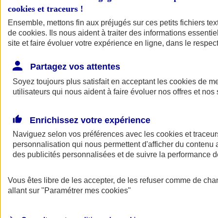
cookies et traceurs
!
Ensemble, mettons fin aux préjugés sur ces petits fichiers te
de
cookies
. Ils nous aident à traiter des informations essentie
site et faire évoluer votre expérience en ligne, dans le respect
Partagez vos attentes
Soyez toujours plus satisfait en acceptant les
cookies
de mes
utilisateurs qui nous aident à faire évoluer nos offres et nos 
Enrichissez votre expérience
Naviguez selon vos préférences avec les
cookies et traceur
personnalisation qui nous permettent d'afficher du contenu a
des publicités personnalisées et de suivre la performance
L'application Mon
Vous êtes libre de les accepter, de les refuser comme de cha
AXA Assurance
allant sur
"Paramétrer mes
cookies
"