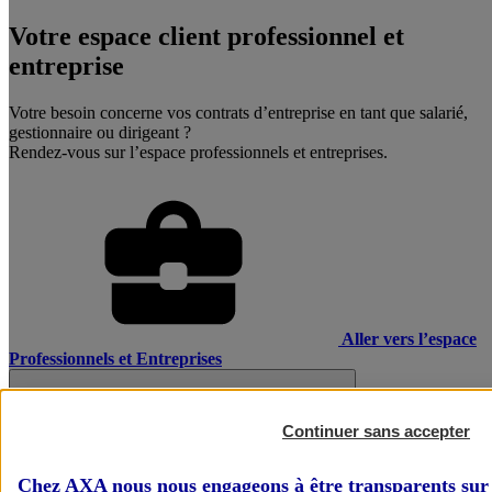
Votre espace client professionnel et
entreprise
Votre besoin concerne vos contrats d’entreprise en tant que salarié,
gestionnaire ou dirigeant ?
Rendez-vous sur l’espace professionnels et entreprises.
Aller vers l’espace
Professionnels et Entreprises
Continuer sans accepter
Chez AXA nous nous engageons à être transparents sur 