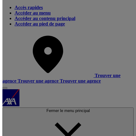
Accès rapides
Accéder au menu
Accéder au contenu principal
Accéder au pied de page
Trouver une
agence
Trouver une agence
Trouver une agence
Fermer le menu principal