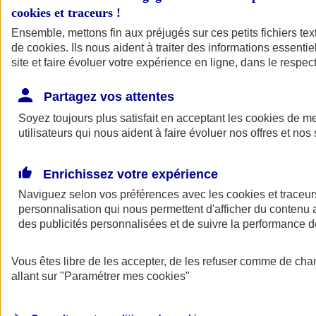
cookies et traceurs
!
Ensemble, mettons fin aux préjugés sur ces petits fichiers te
de
cookies
. Ils nous aident à traiter des informations essentie
site et faire évoluer votre expérience en ligne, dans le respect
Partagez vos attentes
Soyez toujours plus satisfait en acceptant les
cookies
de mes
utilisateurs qui nous aident à faire évoluer nos offres et nos 
Enrichissez votre expérience
Naviguez selon vos préférences avec les
cookies et traceur
personnalisation qui nous permettent d'afficher du contenu a
des publicités personnalisées et de suivre la performance
L'application Mon
Vous êtes libre de les accepter, de les refuser comme de cha
AXA Assurance
allant sur
"Paramétrer mes
cookies
"