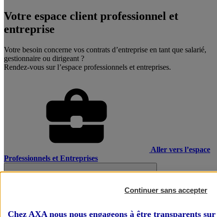
Votre espace client professionnel et
entreprise
Votre besoin concerne vos contrats d’entreprise en tant que salarié,
gestionnaire ou dirigeant ?
Rendez-vous sur l’espace professionnels et entreprises.
Aller vers l’espace
Professionnels et Entreprises
Continuer sans accepter
Chez AXA nous nous engageons à être transparents sur 