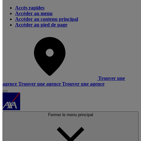
Accès rapides
Accéder au menu
Accéder au contenu principal
Accéder au pied de page
Trouver une
agence
Trouver une agence
Trouver une agence
Fermer le menu principal