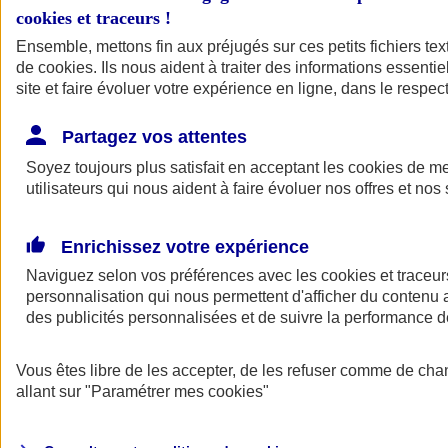
cookies et traceurs
!
Ensemble, mettons fin aux préjugés sur ces petits fichiers te
de
cookies
. Ils nous aident à traiter des informations essentie
site et faire évoluer votre expérience en ligne, dans le respect
Partagez vos attentes
Soyez toujours plus satisfait en acceptant les
cookies
de mes
utilisateurs qui nous aident à faire évoluer nos offres et nos 
Enrichissez votre expérience
Naviguez selon vos préférences avec les
cookies et traceur
personnalisation qui nous permettent d'afficher du contenu a
des publicités personnalisées et de suivre la performance
L'application Mon
Vous êtes libre de les accepter, de les refuser comme de cha
AXA Assurance
allant sur
"Paramétrer mes
cookies
"