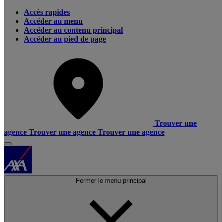
Accès rapides
Accéder au menu
Accéder au contenu principal
Accéder au pied de page
Trouver une
agence
Trouver une agence
Trouver une agence
Fermer le menu principal