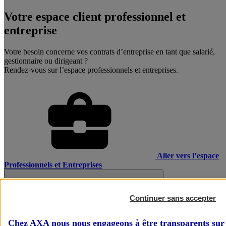
Votre espace client professionnel et
entreprise
Votre besoin concerne vos contrats d’entreprise en tant que salarié,
gestionnaire ou dirigeant ?
Rendez-vous sur l’espace professionnels et entreprises.
Aller vers l’espace
Professionnels et Entreprises
Continuer sans accepter
Chez AXA nous nous engageons à être transparents sur 