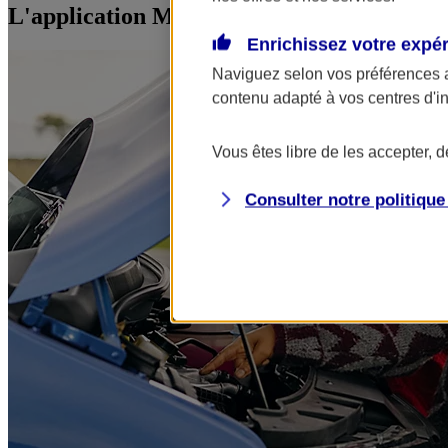
L'application Mon AXA Assurance, tous vos
Enrichissez votre expé
Naviguez selon vos préférences 
contenu adapté à vos centres d'i
Vous êtes libre de les accepter, 
Consulter notre politiqu