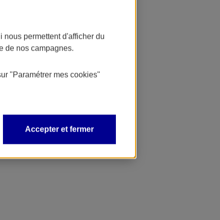
 nous permettent d'afficher du
nce de nos campagnes.
sur
"Paramétrer mes
cookies
"
Accepter et fermer