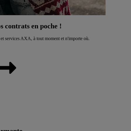
 contrats en poche !
 et services AXA, à tout moment et n'importe où.
ormante