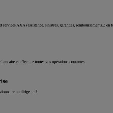
t services AXA (assistance, sinistres, garanties, remboursements..) en t
 bancaire et effectuez toutes vos opérations courantes.
rise
stionnaire ou dirigeant ?