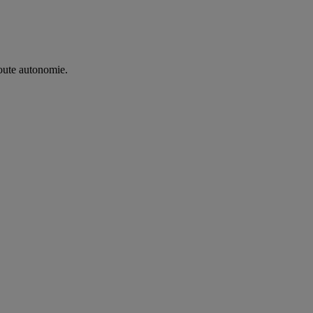
oute autonomie. ​