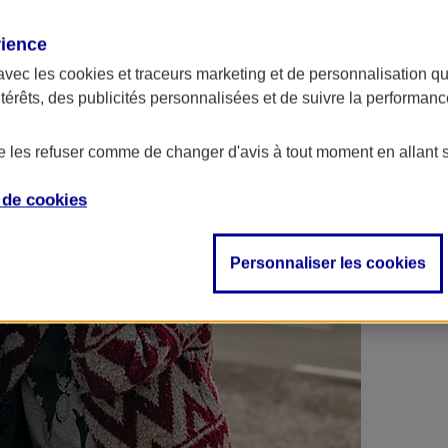
 contrats en poche !
rience
avec les
cookies et traceurs
marketing et de personnalisation qui
ntérêts, des publicités personnalisées et de suivre la performa
de les refuser comme de changer d'avis à tout moment en allant 
e de
cookies
Personnaliser les cookies