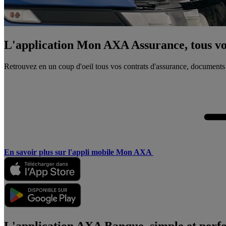
L'application Mon AXA Assurance, tous vos
Retrouvez en un coup d'oeil tous vos contrats d'assurance, documents
En savoir plus sur l'appli mobile Mon AXA
L'application AXA Banque, simple et perf