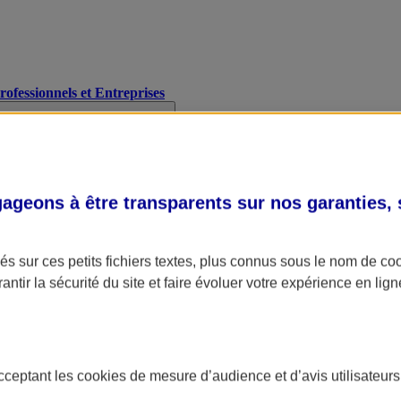
Professionnels et Entreprises
geons à être transparents sur nos garanties,
s sur ces petits fichiers textes, plus connus sous le nom de
co
antir la sécurité du site et faire évoluer votre expérience en lign
acceptant les
cookies
de mesure d’audience et d’avis utilisateurs
A Assurance
L'applic