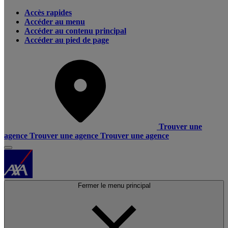
Accès rapides
Accéder au menu
Accéder au contenu principal
Accéder au pied de page
Trouver une
agence
Trouver une agence
Trouver une agence
Fermer le menu principal