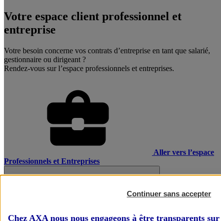
Votre espace client professionnel et
entreprise
Votre besoin concerne vos contrats d’entreprise en tant que salarié,
gestionnaire ou dirigeant ?
Rendez-vous sur l’espace professionnels et entreprises.
Aller vers l’espace
Professionnels et Entreprises
Continuer sans accepter
Chez AXA nous nous engageons à être transparents sur 