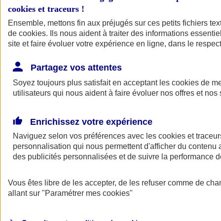
cookies et traceurs
!
Ensemble, mettons fin aux préjugés sur ces petits fichiers te
de
cookies
. Ils nous aident à traiter des informations essentie
site et faire évoluer votre expérience en ligne, dans le respect
Partagez vos attentes
Soyez toujours plus satisfait en acceptant les
cookies
de mes
utilisateurs qui nous aident à faire évoluer nos offres et nos 
Enrichissez votre expérience
Naviguez selon vos préférences avec les
cookies et traceur
personnalisation qui nous permettent d'afficher du contenu a
des publicités personnalisées et de suivre la performance
L'application Mon
Vous êtes libre de les accepter, de les refuser comme de cha
AXA Assurance
allant sur
"Paramétrer mes
cookies
"