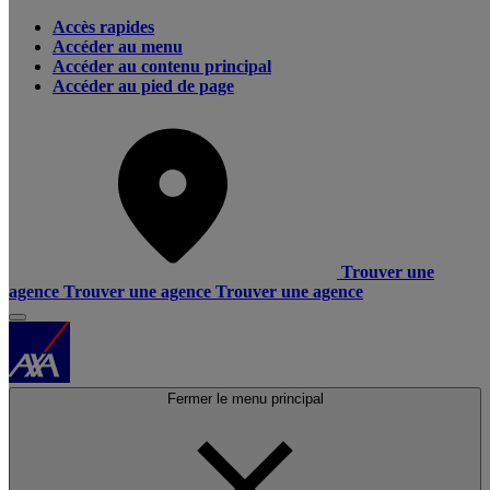
Accès rapides
Accéder au menu
Accéder au contenu principal
Accéder au pied de page
Trouver une
agence
Trouver une agence
Trouver une agence
Fermer le menu principal