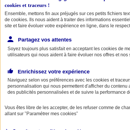
cookies et traceurs
!
Ensemble, mettons fin aux préjugés sur ces petits fichiers te
de
cookies
. Ils nous aident à traiter des informations essentie
site et faire évoluer votre expérience en ligne, dans le respect
Partagez vos attentes
Soyez toujours plus satisfait en acceptant les
cookies
de mes
utilisateurs qui nous aident à faire évoluer nos offres et nos 
Enrichissez votre expérience
Naviguez selon vos préférences avec les
cookies et traceur
personnalisation qui nous permettent d'afficher du contenu a
des publicités personnalisées et de suivre la performance
L'application Mon
Vous êtes libre de les accepter, de les refuser comme de cha
AXA Assurance
allant sur
"Paramétrer mes
cookies
"