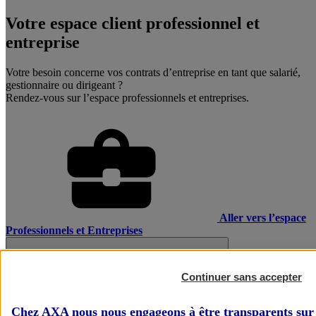
Votre espace client professionnel et
entreprise
Votre besoin concerne vos contrats d’entreprise en tant que salarié,
gestionnaire ou dirigeant ?
Rendez-vous sur l’espace professionnels et entreprises.
Aller vers l’espace
Professionnels et Entreprises
Continuer sans accepter
Chez AXA nous nous engageons à être transparents sur 