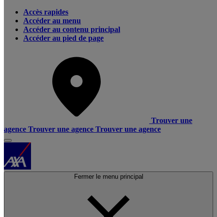
Accès rapides
Accéder au menu
Accéder au contenu principal
Accéder au pied de page
Trouver une
agence
Trouver une agence
Trouver une agence
Fermer le menu principal