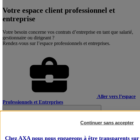
Votre espace client professionnel et
entreprise
Votre besoin concerne vos contrats d’entreprise en tant que salarié,
gestionnaire ou dirigeant ?
Rendez-vous sur l’espace professionnels et entreprises.
Aller vers l’espace
Professionnels et Entreprises
Continuer sans accepter
Chez AXA nous nous engageons à être transparents sur 