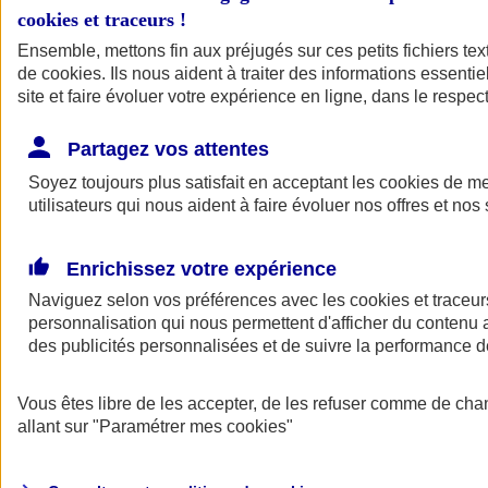
cookies et traceurs
!
Ensemble, mettons fin aux préjugés sur ces petits fichiers te
de
cookies
. Ils nous aident à traiter des informations essentie
site et faire évoluer votre expérience en ligne, dans le respect
Partagez vos attentes
Soyez toujours plus satisfait en acceptant les
cookies
de mes
utilisateurs qui nous aident à faire évoluer nos offres et nos 
Enrichissez votre expérience
Naviguez selon vos préférences avec les
cookies et traceur
personnalisation qui nous permettent d'afficher du contenu a
des publicités personnalisées et de suivre la performance
L'application Mon
Vous êtes libre de les accepter, de les refuser comme de cha
AXA Assurance
allant sur
"Paramétrer mes
cookies
"