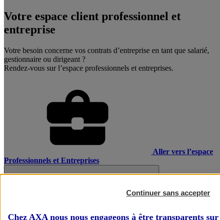
Votre espace client professionnel et
entreprise
Votre besoin concerne vos contrats d’entreprise en tant que salarié,
gestionnaire ou dirigeant ?
Rendez-vous sur l’espace professionnels et entreprises.
Aller vers l’espace
Professionnels et Entreprises
Continuer sans accepter
Chez AXA nous nous engageons à être transparents sur 