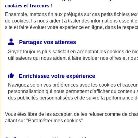
cookies et traceurs
!
Ensemble, mettons fin aux préjugés sur ces petits fichiers te
de
cookies
. Ils nous aident à traiter des informations essentie
site et faire évoluer votre expérience en ligne, dans le respect
Partagez vos attentes
Soyez toujours plus satisfait en acceptant les
cookies
de mes
utilisateurs qui nous aident à faire évoluer nos offres et nos 
Enrichissez votre expérience
Naviguez selon vos préférences avec les
cookies et traceur
personnalisation qui nous permettent d'afficher du contenu a
des publicités personnalisées et de suivre la performance
L'application Mon
Vous êtes libre de les accepter, de les refuser comme de cha
AXA Assurance
allant sur
"Paramétrer mes
cookies
"