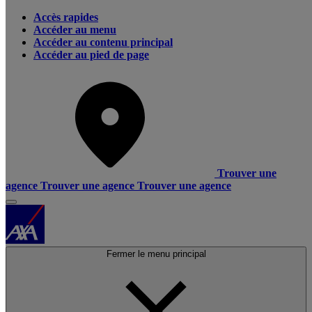
Accès rapides
Accéder au menu
Accéder au contenu principal
Accéder au pied de page
Trouver une
agence
Trouver une agence
Trouver une agence
Fermer le menu principal