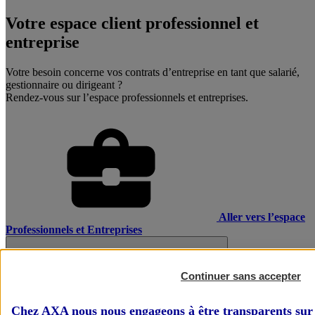
Votre espace client professionnel et
entreprise
Votre besoin concerne vos contrats d’entreprise en tant que salarié,
gestionnaire ou dirigeant ?
Rendez-vous sur l’espace professionnels et entreprises.
Aller vers l’espace
Professionnels et Entreprises
Continuer sans accepter
Chez AXA nous nous engageons à être transparents sur 