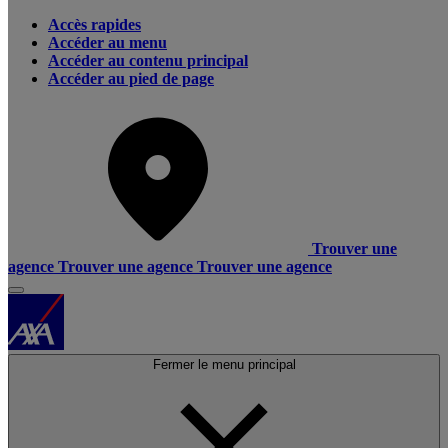
Accès rapides
Accéder au menu
Accéder au contenu principal
Accéder au pied de page
Trouver une
agence
Trouver une agence
Trouver une agence
Fermer le menu principal