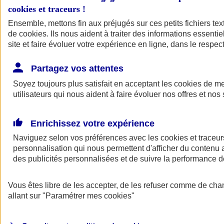
cookies et traceurs
!
Ensemble, mettons fin aux préjugés sur ces petits fichiers te
de
cookies
. Ils nous aident à traiter des informations essentie
site et faire évoluer votre expérience en ligne, dans le respect
Partagez vos attentes
Soyez toujours plus satisfait en acceptant les
cookies
de mes
utilisateurs qui nous aident à faire évoluer nos offres et nos 
Enrichissez votre expérience
Naviguez selon vos préférences avec les
cookies et traceur
personnalisation qui nous permettent d'afficher du contenu a
des publicités personnalisées et de suivre la performance
L'application Mon
Vous êtes libre de les accepter, de les refuser comme de cha
AXA Assurance
allant sur
"Paramétrer mes
cookies
"