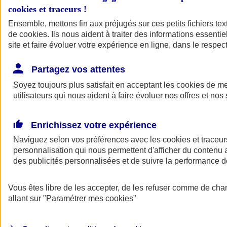
cookies et traceurs
!
Ensemble, mettons fin aux préjugés sur ces petits fichiers te
de
cookies
. Ils nous aident à traiter des informations essentie
site et faire évoluer votre expérience en ligne, dans le respect
Partagez vos attentes
Soyez toujours plus satisfait en acceptant les
cookies
de mes
utilisateurs qui nous aident à faire évoluer nos offres et nos 
Enrichissez votre expérience
Naviguez selon vos préférences avec les
cookies et traceur
personnalisation qui nous permettent d'afficher du contenu a
des publicités personnalisées et de suivre la performance
L'application Mon
Vous êtes libre de les accepter, de les refuser comme de cha
AXA Assurance
allant sur
"Paramétrer mes
cookies
"