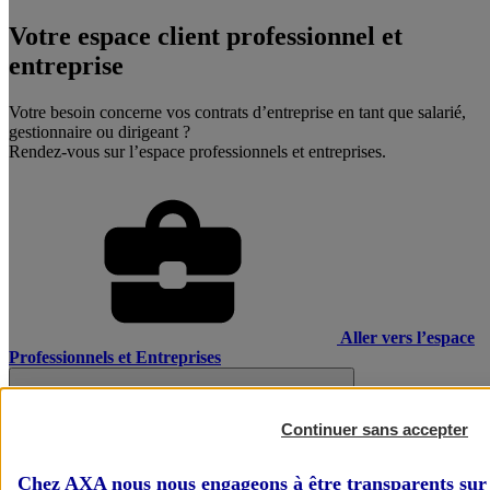
Votre espace client professionnel et
entreprise
Votre besoin concerne vos contrats d’entreprise en tant que salarié,
gestionnaire ou dirigeant ?
Rendez-vous sur l’espace professionnels et entreprises.
Aller vers l’espace
Professionnels et Entreprises
Continuer sans accepter
Chez AXA nous nous engageons à être transparents sur 