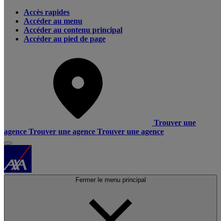
Accès rapides
Accéder au menu
Accéder au contenu principal
Accéder au pied de page
Trouver une
agence
Trouver une agence
Trouver une agence
Fermer le menu principal