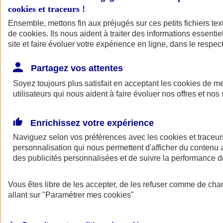
cookies et traceurs
!
Ensemble, mettons fin aux préjugés sur ces petits fichiers te
de
cookies
. Ils nous aident à traiter des informations essentie
site et faire évoluer votre expérience en ligne, dans le respect
Partagez vos attentes
Soyez toujours plus satisfait en acceptant les
cookies
de mes
utilisateurs qui nous aident à faire évoluer nos offres et nos 
Enrichissez votre expérience
Naviguez selon vos préférences avec les
cookies et traceur
personnalisation qui nous permettent d'afficher du contenu a
des publicités personnalisées et de suivre la performance
L'application Mon
Vous êtes libre de les accepter, de les refuser comme de cha
AXA Assurance
allant sur
"Paramétrer mes
cookies
"