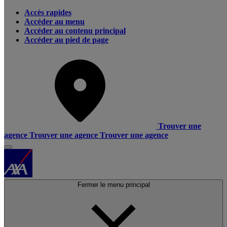
Accès rapides
Accéder au menu
Accéder au contenu principal
Accéder au pied de page
Trouver une
agence
Trouver une agence
Trouver une agence
Fermer le menu principal