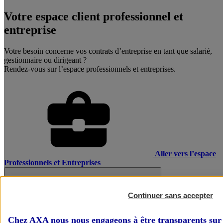
Votre espace client professionnel et
entreprise
Votre besoin concerne vos contrats d’entreprise en tant que salarié,
gestionnaire ou dirigeant ?
Rendez-vous sur l’espace professionnels et entreprises.
Aller vers l’espace
Professionnels et Entreprises
Continuer sans accepter
Chez AXA nous nous engageons à être transparents sur 