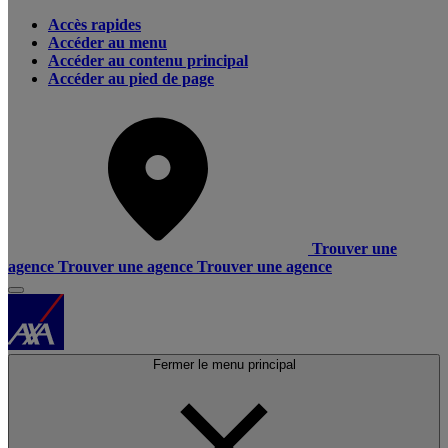
Accès rapides
Accéder au menu
Accéder au contenu principal
Accéder au pied de page
Trouver une
agence
Trouver une agence
Trouver une agence
Fermer le menu principal