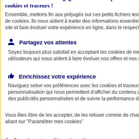
cookies et traceurs
!
Ensemble, mettons fin aux préjugés sur ces petits fichiers te
de
cookies
. Ils nous aident à traiter des informations essentie
site et faire évoluer votre expérience en ligne, dans le respect
Partagez vos attentes
Soyez toujours plus satisfait en acceptant les
cookies
de mes
utilisateurs qui nous aident à faire évoluer nos offres et nos 
Enrichissez votre expérience
Naviguez selon vos préférences avec les
cookies et traceur
personnalisation qui nous permettent d'afficher du contenu a
des publicités personnalisées et de suivre la performance
L'application Mon
Vous êtes libre de les accepter, de les refuser comme de cha
AXA Assurance
allant sur
"Paramétrer mes
cookies
"