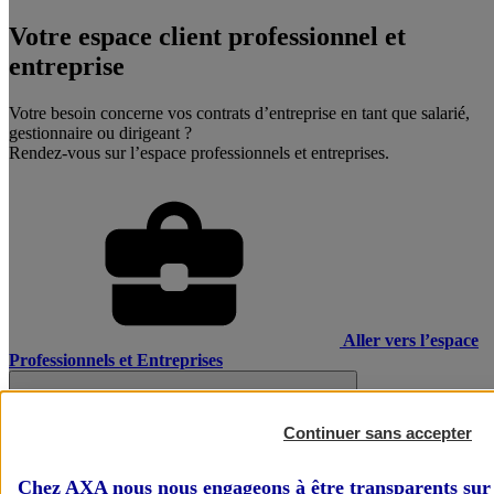
Votre espace client professionnel et
entreprise
Votre besoin concerne vos contrats d’entreprise en tant que salarié,
gestionnaire ou dirigeant ?
Rendez-vous sur l’espace professionnels et entreprises.
Aller vers l’espace
Professionnels et Entreprises
Continuer sans accepter
Chez AXA nous nous engageons à être transparents sur 