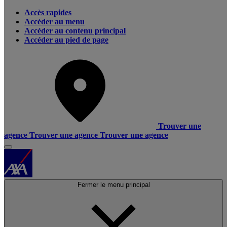
Accès rapides
Accéder au menu
Accéder au contenu principal
Accéder au pied de page
Trouver une
agence
Trouver une agence
Trouver une agence
Fermer le menu principal