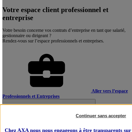
Votre espace client professionnel et
entreprise
Votre besoin concerne vos contrats d’entreprise en tant que salarié,
gestionnaire ou dirigeant ?
Rendez-vous sur l’espace professionnels et entreprises.
Aller vers l’espace
Professionnels et Entreprises
Continuer sans accepter
Chez AXA nous nous engageons à être transparents sur 