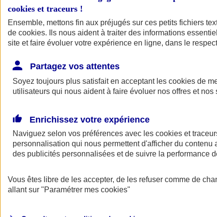
cookies et traceurs
!
Ensemble, mettons fin aux préjugés sur ces petits fichiers te
de
cookies
. Ils nous aident à traiter des informations essentie
site et faire évoluer votre expérience en ligne, dans le respect
Partagez vos attentes
Soyez toujours plus satisfait en acceptant les
cookies
de mes
utilisateurs qui nous aident à faire évoluer nos offres et nos 
Enrichissez votre expérience
Naviguez selon vos préférences avec les
cookies et traceur
personnalisation qui nous permettent d'afficher du contenu a
des publicités personnalisées et de suivre la performance
L'application Mon
Vous êtes libre de les accepter, de les refuser comme de cha
AXA Assurance
allant sur
"Paramétrer mes
cookies
"