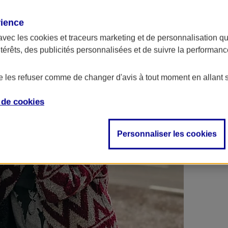
 contrats en poche !
rience
avec les
cookies et traceurs
marketing et de personnalisation qui
ntérêts, des publicités personnalisées et de suivre la performa
de les refuser comme de changer d'avis à tout moment en allant 
e de
cookies
Personnaliser les cookies