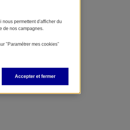
 nous permettent d'afficher du
nce de nos campagnes.
sur
"Paramétrer mes
cookies
"
Accepter et fermer