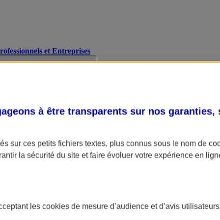
Professionnels et Entreprises
geons à être transparents sur nos garanties,
s sur ces petits fichiers textes, plus connus sous le nom de
co
antir la sécurité du site et faire évoluer votre expérience en lign
acceptant les
cookies
de mesure d’audience et d’avis utilisateurs
A Assurance
L'applic