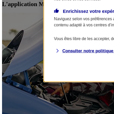
L'application Mon AXA Assurance, tous vos
Enrichissez votre expé
Naviguez selon vos préférences 
contenu adapté à vos centres d'i
Vous êtes libre de les accepter, 
Consulter notre politiqu