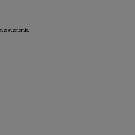
oute autonomie. ​