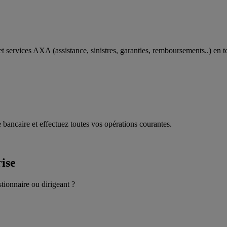
t services AXA (assistance, sinistres, garanties, remboursements..) en t
 bancaire et effectuez toutes vos opérations courantes.
rise
stionnaire ou dirigeant ?