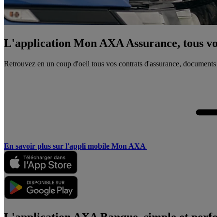
L'application Mon AXA Assurance, tous vos
Retrouvez en un coup d'oeil tous vos contrats d'assurance, documents
En savoir plus sur l'appli mobile Mon AXA
L'application AXA Banque, simple et perf