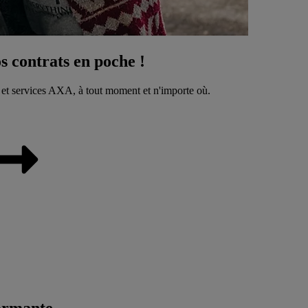
 contrats en poche !
 et services AXA, à tout moment et n'importe où.
ormante