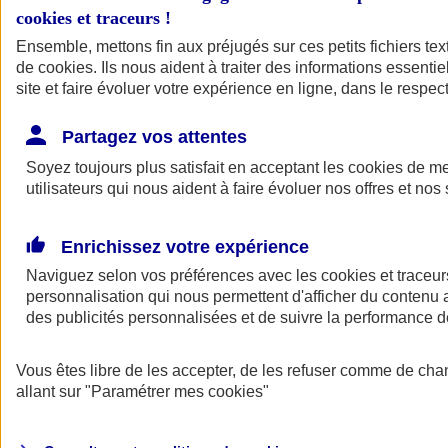
cookies et traceurs
!
Ensemble, mettons fin aux préjugés sur ces petits fichiers te
de
cookies
. Ils nous aident à traiter des informations essentie
site et faire évoluer votre expérience en ligne, dans le respect
Partagez vos attentes
Soyez toujours plus satisfait en acceptant les
cookies
de mes
utilisateurs qui nous aident à faire évoluer nos offres et nos 
Enrichissez votre expérience
Naviguez selon vos préférences avec les
cookies et traceur
personnalisation qui nous permettent d'afficher du contenu a
des publicités personnalisées et de suivre la performance
L'application Mon
Vous êtes libre de les accepter, de les refuser comme de cha
AXA Assurance
allant sur
"Paramétrer mes
cookies
"