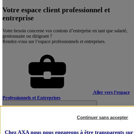
Votre espace client professionnel et
entreprise
Votre besoin concerne vos contrats d’entreprise en tant que salarié,
gestionnaire ou dirigeant ?
Rendez-vous sur l’espace professionnels et entreprises.
Aller vers l’espace
Professionnels et Entreprises
Continuer sans accepter
Chez AXA nous nous engageons à être transparents sur 