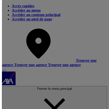
Accès rapides
Accéder au menu
Accéder au contenu principal
Accéder au pied de page
Trouver une
agence
Trouver une agence
Trouver une agence
Fermer le menu principal