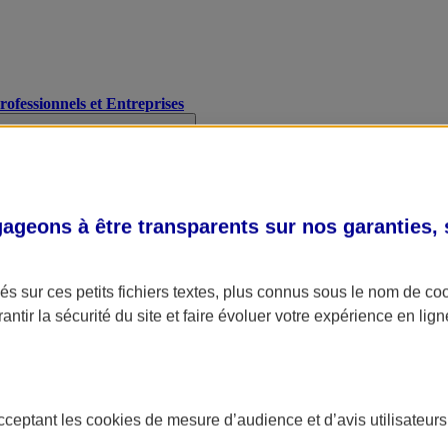
Professionnels et Entreprises
geons à être transparents sur nos garanties,
s sur ces petits fichiers textes, plus connus sous le nom de
co
antir la sécurité du site et faire évoluer votre expérience en lign
acceptant les
cookies
de mesure d’audience et d’avis utilisateurs
A Assurance
L'applic