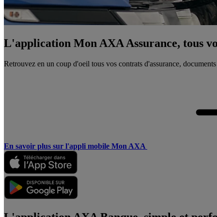
L'application Mon AXA Assurance, tous vos
Retrouvez en un coup d'oeil tous vos contrats d'assurance, documents
En savoir plus sur l'appli mobile Mon AXA
L'application AXA Banque, simple et perf