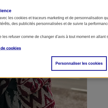
 contrats en poche !
rience
avec les
cookies et traceurs
marketing et de personnalisation qui
ntérêts, des publicités personnalisées et de suivre la performa
de les refuser comme de changer d'avis à tout moment en allant 
e de
cookies
Personnaliser les cookies