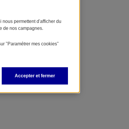
 nous permettent d'afficher du
nce de nos campagnes.
sur
"Paramétrer mes
cookies
"
Accepter et fermer