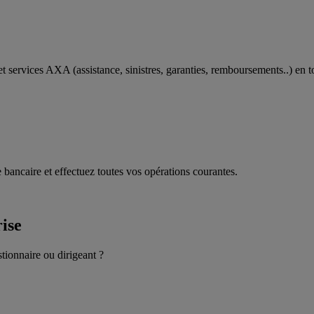
t services AXA (assistance, sinistres, garanties, remboursements..) en t
 bancaire et effectuez toutes vos opérations courantes.
rise
stionnaire ou dirigeant ?