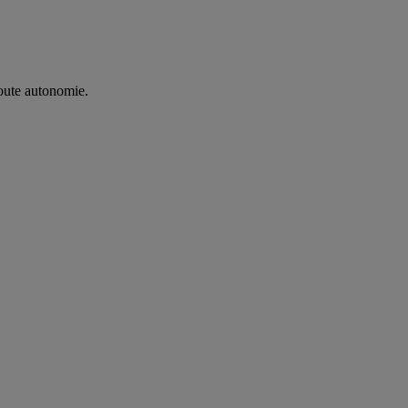
oute autonomie. ​