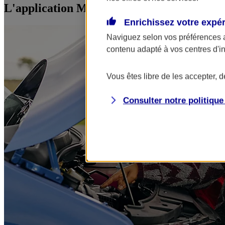
L'application Mon AXA Assurance, tous vos
Enrichissez votre expé
Naviguez selon vos préférences 
contenu adapté à vos centres d'i
Vous êtes libre de les accepter, 
Consulter notre politiqu