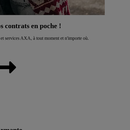
 contrats en poche !
 et services AXA, à tout moment et n'importe où.
ormante