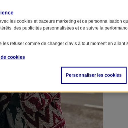
 contrats en poche !
rience
avec les
cookies et traceurs
marketing et de personnalisation qui
ntérêts, des publicités personnalisées et de suivre la performa
de les refuser comme de changer d'avis à tout moment en allant 
e de
cookies
Personnaliser les cookies