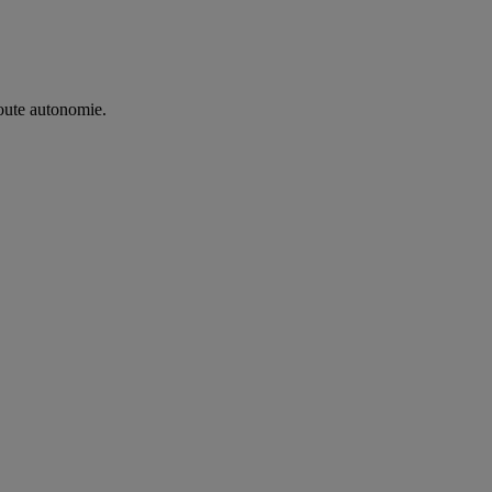
oute autonomie. ​