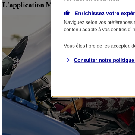
L'application Mon AXA Assurance, tous vos
Enrichissez votre expé
Naviguez selon vos préférences 
contenu adapté à vos centres d'i
Vous êtes libre de les accepter, 
Consulter notre politiqu