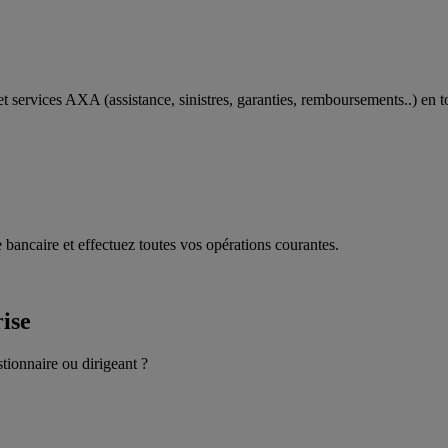
t services AXA (assistance, sinistres, garanties, remboursements..) en t
 bancaire et effectuez toutes vos opérations courantes.
rise
stionnaire ou dirigeant ?