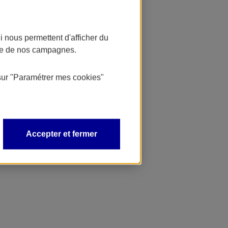
 nous permettent d'afficher du
nce de nos campagnes.
sur
"Paramétrer mes
cookies
"
Accepter et fermer