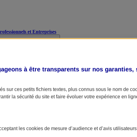
Professionnels et Entreprises
geons à être transparents sur nos garanties,
s sur ces petits fichiers textes, plus connus sous le nom de
co
antir la sécurité du site et faire évoluer votre expérience en lign
acceptant les
cookies
de mesure d’audience et d’avis utilisateurs
A Assurance
L'applic