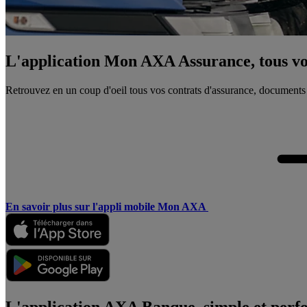
L'application Mon AXA Assurance, tous vos
Retrouvez en un coup d'oeil tous vos contrats d'assurance, documents
En savoir plus sur l'appli mobile Mon AXA
L'application AXA Banque, simple et perf