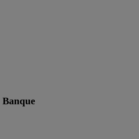
t Banque