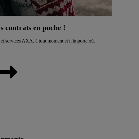
 contrats en poche !
 et services AXA, à tout moment et n'importe où.
ormante