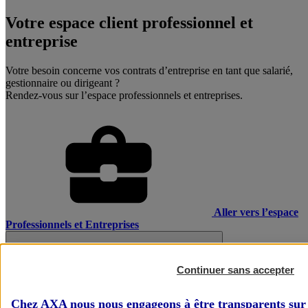
Votre espace client professionnel et
entreprise
Votre besoin concerne vos contrats d’entreprise en tant que salarié,
gestionnaire ou dirigeant ?
Rendez-vous sur l’espace professionnels et entreprises.
Aller vers l’espace
Professionnels et Entreprises
Continuer sans accepter
Chez AXA nous nous engageons à être transparents sur 