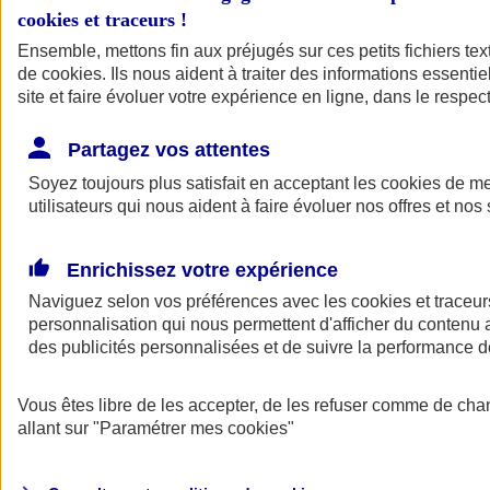
cookies et traceurs
!
Ensemble, mettons fin aux préjugés sur ces petits fichiers te
de
cookies
. Ils nous aident à traiter des informations essentie
site et faire évoluer votre expérience en ligne, dans le respect
Partagez vos attentes
Soyez toujours plus satisfait en acceptant les
cookies
de mes
utilisateurs qui nous aident à faire évoluer nos offres et nos 
Enrichissez votre expérience
Naviguez selon vos préférences avec les
cookies et traceur
personnalisation qui nous permettent d'afficher du contenu a
des publicités personnalisées et de suivre la performance
L'application Mon
Vous êtes libre de les accepter, de les refuser comme de cha
AXA Assurance
allant sur
"Paramétrer mes
cookies
"