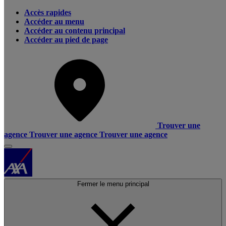
Accès rapides
Accéder au menu
Accéder au contenu principal
Accéder au pied de page
Trouver une
agence
Trouver une agence
Trouver une agence
Fermer le menu principal