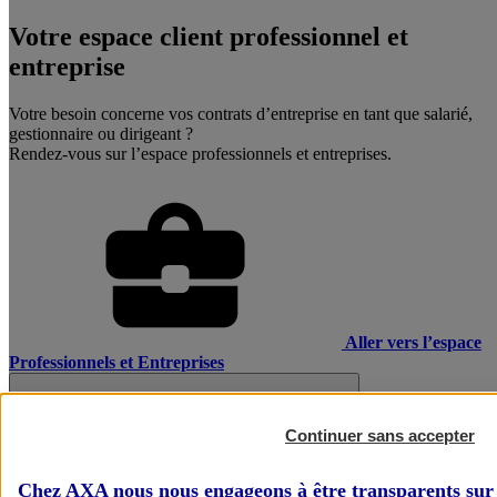
Votre espace client professionnel et
entreprise
Votre besoin concerne vos contrats d’entreprise en tant que salarié,
gestionnaire ou dirigeant ?
Rendez-vous sur l’espace professionnels et entreprises.
Aller vers l’espace
Professionnels et Entreprises
Continuer sans accepter
Chez AXA nous nous engageons à être transparents sur 