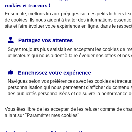
cookies et traceurs
!
Ensemble, mettons fin aux préjugés sur ces petits fichiers te
de
cookies
. Ils nous aident à traiter des informations essentie
site et faire évoluer votre expérience en ligne, dans le respect
Partagez vos attentes
Soyez toujours plus satisfait en acceptant les
cookies
de mes
utilisateurs qui nous aident à faire évoluer nos offres et nos 
Enrichissez votre expérience
Naviguez selon vos préférences avec les
cookies et traceur
personnalisation qui nous permettent d'afficher du contenu a
des publicités personnalisées et de suivre la performance
L'application Mon
Vous êtes libre de les accepter, de les refuser comme de cha
AXA Assurance
allant sur
"Paramétrer mes
cookies
"