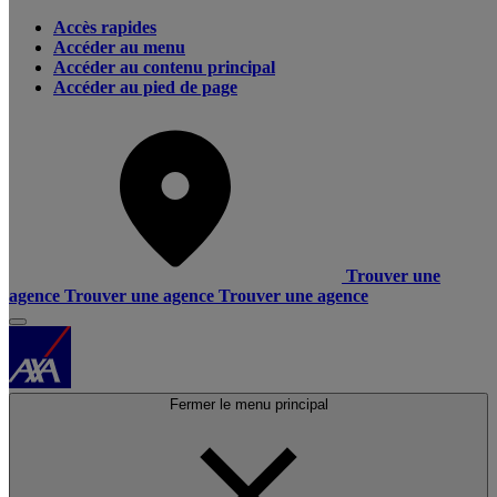
Accès rapides
Accéder au menu
Accéder au contenu principal
Accéder au pied de page
Trouver une
agence
Trouver une agence
Trouver une agence
Fermer le menu principal