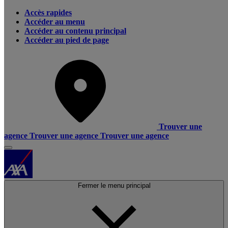
Accès rapides
Accéder au menu
Accéder au contenu principal
Accéder au pied de page
Trouver une
agence
Trouver une agence
Trouver une agence
Fermer le menu principal