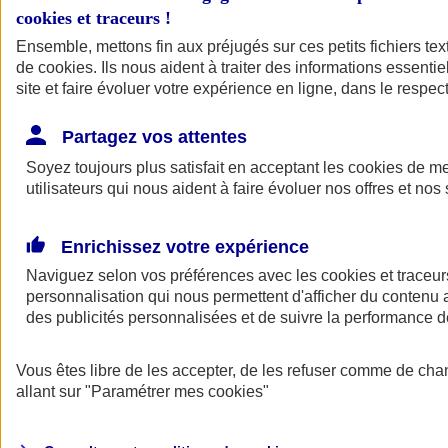
cookies et traceurs
!
Ensemble, mettons fin aux préjugés sur ces petits fichiers te
de
cookies
. Ils nous aident à traiter des informations essentie
site et faire évoluer votre expérience en ligne, dans le respect
Partagez vos attentes
Soyez toujours plus satisfait en acceptant les
cookies
de mes
utilisateurs qui nous aident à faire évoluer nos offres et nos 
Enrichissez votre expérience
Naviguez selon vos préférences avec les
cookies et traceur
personnalisation qui nous permettent d'afficher du contenu a
des publicités personnalisées et de suivre la performance
L'application Mon
Vous êtes libre de les accepter, de les refuser comme de cha
AXA Assurance
allant sur
"Paramétrer mes
cookies
"