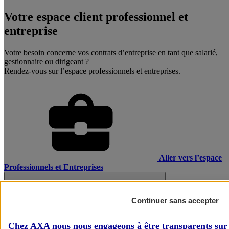
Votre espace client professionnel et
entreprise
Votre besoin concerne vos contrats d’entreprise en tant que salarié,
gestionnaire ou dirigeant ?
Rendez-vous sur l’espace professionnels et entreprises.
Aller vers l’espace
Professionnels et Entreprises
Continuer sans accepter
Chez AXA nous nous engageons à être transparents sur 