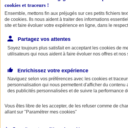
cookies et traceurs
!
Ensemble, mettons fin aux préjugés sur ces petits fichiers te
de
cookies
. Ils nous aident à traiter des informations essentie
site et faire évoluer votre expérience en ligne, dans le respect
Partagez vos attentes
Soyez toujours plus satisfait en acceptant les
cookies
de mes
utilisateurs qui nous aident à faire évoluer nos offres et nos 
Enrichissez votre expérience
Naviguez selon vos préférences avec les
cookies et traceur
personnalisation qui nous permettent d'afficher du contenu a
des publicités personnalisées et de suivre la performance
L'application Mon
Vous êtes libre de les accepter, de les refuser comme de cha
AXA Assurance
allant sur
"Paramétrer mes
cookies
"