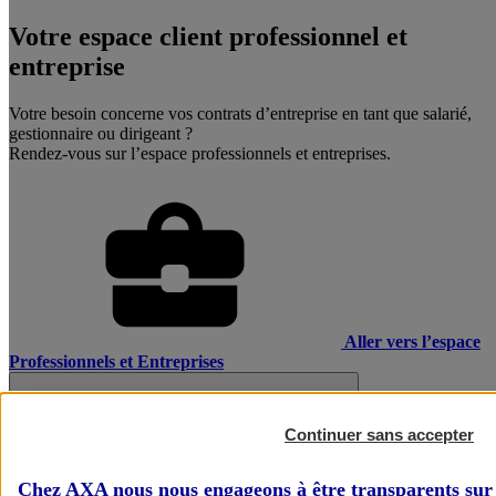
Votre espace client professionnel et
entreprise
Votre besoin concerne vos contrats d’entreprise en tant que salarié,
gestionnaire ou dirigeant ?
Rendez-vous sur l’espace professionnels et entreprises.
Aller vers l’espace
Professionnels et Entreprises
Continuer sans accepter
Chez AXA nous nous engageons à être transparents sur 