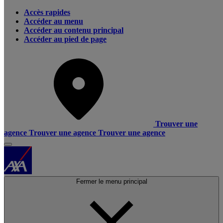
Accès rapides
Accéder au menu
Accéder au contenu principal
Accéder au pied de page
Trouver une
agence
Trouver une agence
Trouver une agence
Fermer le menu principal