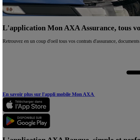
L'application Mon AXA Assurance, tous vos
Retrouvez en un coup d'oeil tous vos contrats d'assurance, documents
En savoir plus sur l'appli mobile Mon AXA
L'application AXA Banque, simple et perf