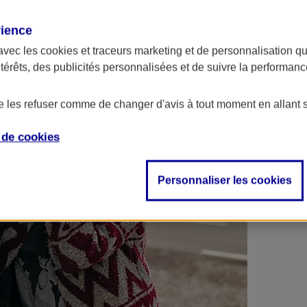
 contrats en poche !
rience
avec les
cookies et traceurs
marketing et de personnalisation qui
ntérêts, des publicités personnalisées et de suivre la performa
de les refuser comme de changer d'avis à tout moment en allant 
e de
cookies
Personnaliser les cookies