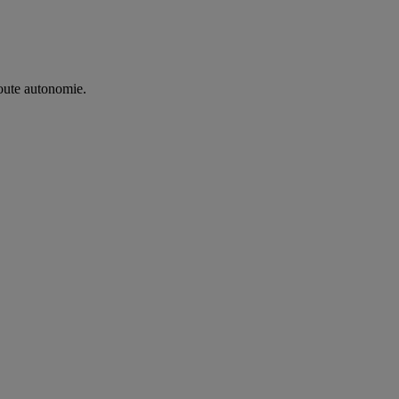
oute autonomie. ​