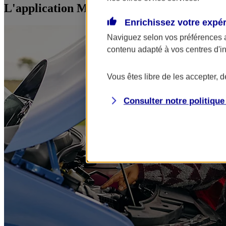
L'application Mon AXA Assurance, tous vos
Enrichissez votre expé
Naviguez selon vos préférences 
contenu adapté à vos centres d'i
Vous êtes libre de les accepter, 
Consulter notre politiqu