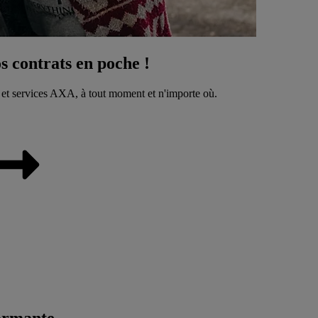
 contrats en poche !
 et services AXA, à tout moment et n'importe où.
ormante