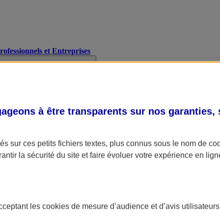
Professionnels et Entreprises
geons à être transparents sur nos garanties,
s sur ces petits fichiers textes, plus connus sous le nom de
co
antir la sécurité du site et faire évoluer votre expérience en lign
acceptant les
cookies
de mesure d’audience et d’avis utilisateurs
A Assurance
L'applic