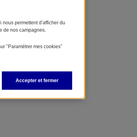
 nous permettent d'afficher du
nce de nos campagnes.
sur
"Paramétrer mes
cookies
"
Accepter et fermer