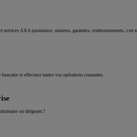
t services AXA (assistance, sinistres, garanties, remboursements..) en t
 bancaire et effectuez toutes vos opérations courantes.
rise
stionnaire ou dirigeant ?