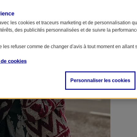
 contrats en poche !
rience
avec les
cookies et traceurs
marketing et de personnalisation qui
ntérêts, des publicités personnalisées et de suivre la performa
de les refuser comme de changer d'avis à tout moment en allant 
e de
cookies
Personnaliser les cookies