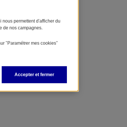
 nous permettent d'afficher du
nce de nos campagnes.
sur
"Paramétrer mes
cookies
"
Accepter et fermer