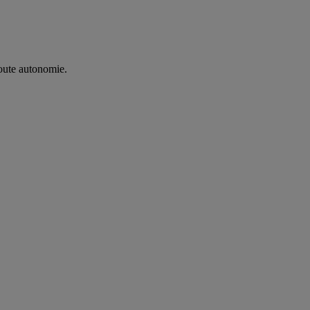
oute autonomie. ​