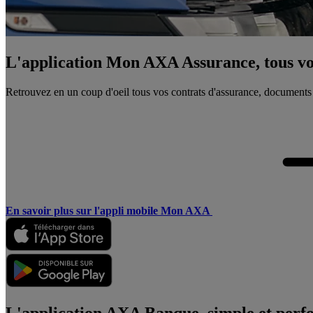
L'application Mon AXA Assurance, tous vos
Retrouvez en un coup d'oeil tous vos contrats d'assurance, documents
En savoir plus sur l'appli mobile Mon AXA
L'application AXA Banque, simple et perf