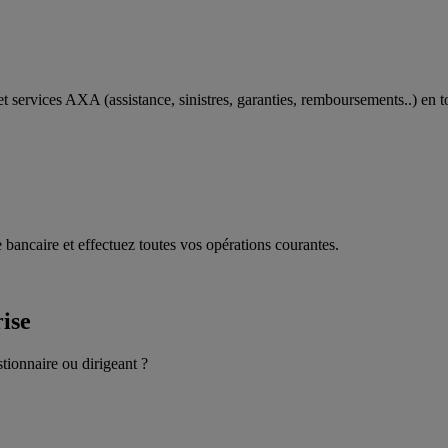
t services AXA (assistance, sinistres, garanties, remboursements..) en t
 bancaire et effectuez toutes vos opérations courantes.
rise
stionnaire ou dirigeant ?