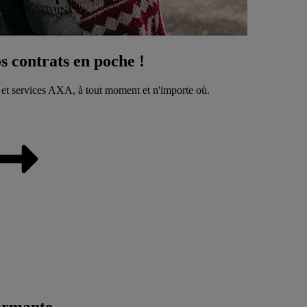
 contrats en poche !
 et services AXA, à tout moment et n'importe où.
ormante