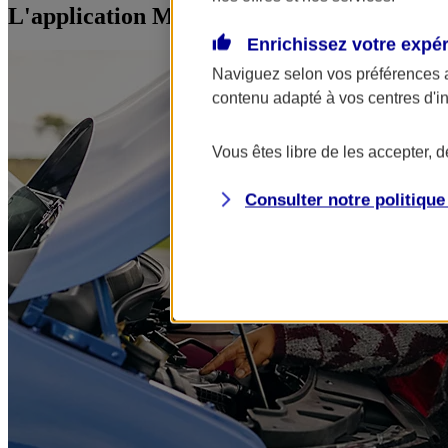
L'application Mon AXA Assurance, tous vos
Enrichissez votre expé
Naviguez selon vos préférences 
contenu adapté à vos centres d'i
Vous êtes libre de les accepter, 
Consulter notre politiqu