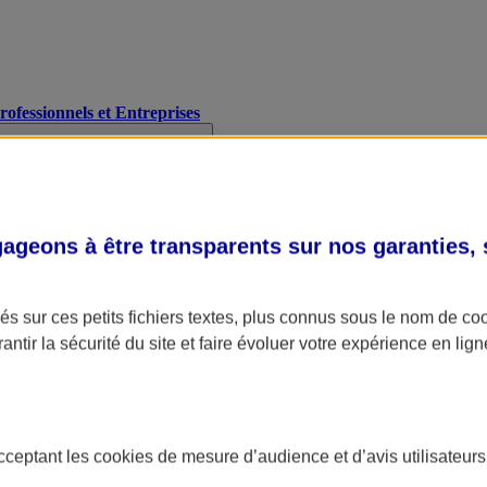
Professionnels et Entreprises
geons à être transparents sur nos garanties,
s sur ces petits fichiers textes, plus connus sous le nom de
co
antir la sécurité du site et faire évoluer votre expérience en lign
acceptant les
cookies
de mesure d’audience et d’avis utilisateurs
A Assurance
L'applic