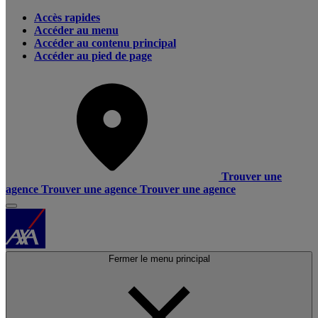
Accès rapides
Accéder au menu
Accéder au contenu principal
Accéder au pied de page
Trouver une
agence
Trouver une agence
Trouver une agence
Fermer le menu principal