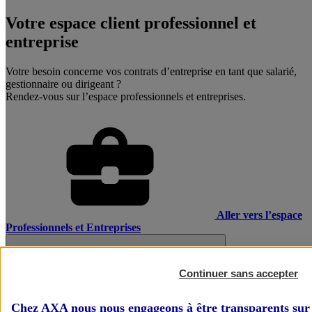
Votre espace client professionnel et
entreprise
Votre besoin concerne vos contrats d’entreprise en tant que salarié,
gestionnaire ou dirigeant ?
Rendez-vous sur l’espace professionnels et entreprises.
Aller vers l’espace
Professionnels et Entreprises
Continuer sans accepter
Chez AXA nous nous engageons à être transparents sur 