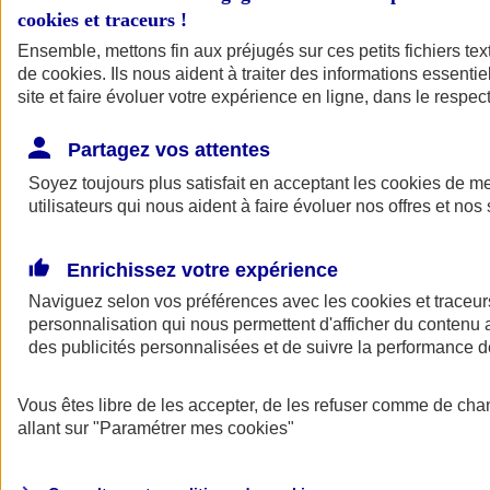
cookies et traceurs
!
Ensemble, mettons fin aux préjugés sur ces petits fichiers te
de
cookies
. Ils nous aident à traiter des informations essentie
site et faire évoluer votre expérience en ligne, dans le respect
Partagez vos attentes
Soyez toujours plus satisfait en acceptant les
cookies
de mes
utilisateurs qui nous aident à faire évoluer nos offres et nos 
Enrichissez votre expérience
Naviguez selon vos préférences avec les
cookies et traceur
personnalisation qui nous permettent d'afficher du contenu a
des publicités personnalisées et de suivre la performance
L'application Mon
Vous êtes libre de les accepter, de les refuser comme de cha
AXA Assurance
allant sur
"Paramétrer mes
cookies
"